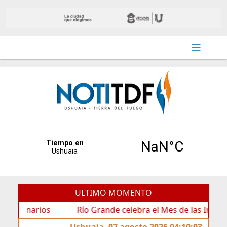
ULTIMO MOMENTO
ios
Río Grande celebra el Mes de las Infancias con un
Ushuaia, 07 agosto 2026 04:10:03