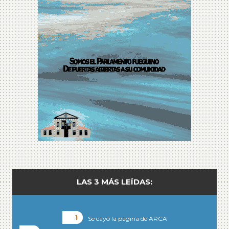
LAS 3 MÁS LEÍDAS:
Se cayó la página de ARCA