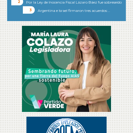
Por la Ley de Inocencia Fiscal Lázaro Báez fue sobreseído
Argentina e Israel firmaron tres acuerdos:…