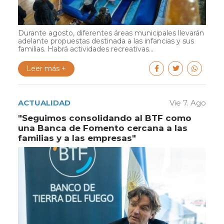
Durante agosto, diferentes áreas municipales llevarán
adelante propuestas destinada a las infancias y sus
familias. Habrá actividades recreativas...
Leer más +
ACTUALIDAD
Vie 7. Ago
"Seguimos consolidando al BTF como
una Banca de Fomento cercana a las
familias y a las empresas"