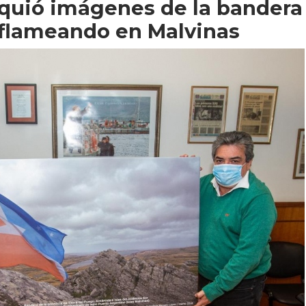
quió imágenes de la bandera
 flameando en Malvinas