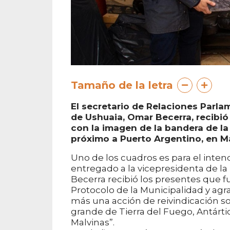
Tamaño de la letra
El secretario de Relaciones Parlam
de Ushuaia, Omar Becerra, recibi
con la imagen de la bandera de l
próximo a Puerto Argentino, en Ma
Uno de los cuadros es para el intend
entregado a la vicepresidenta de la
Becerra recibió los presentes que
Protocolo de la Municipalidad y agr
más una acción de reivindicación so
grande de Tierra del Fuego, Antártid
Malvinas”.