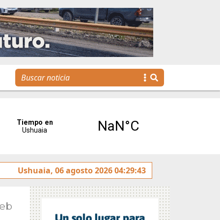
s jóvenes llegan a la gestión pública a través de una propu
Ushuaia, 06 agosto 2026 04:29:43
Feb