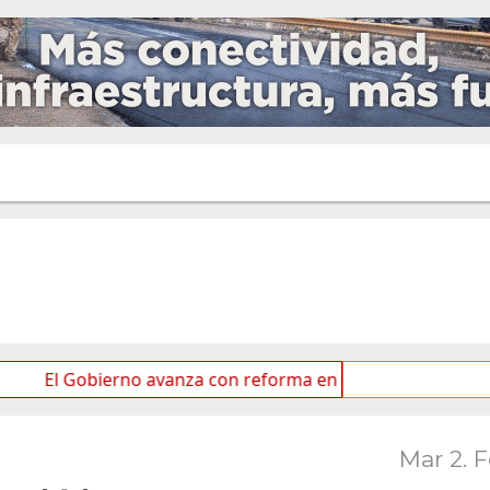
obierno avanza con reforma en el Senado
Ideas de lo
Mar 2. 