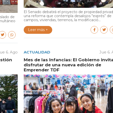
El Senado debatirá el proyecto de propiedad privad
una reforma que contempla desalojos "exprés” de
aslado de
campos, viviendas, terrenos, la modificació...
multáneo
Leer más +
ue 6. Ago
ACTUALIDAD
Jue 6.
estión
Mes de las Infancias: El Gobierno invit
disfrutar de una nueva edición de
Emprender TDF