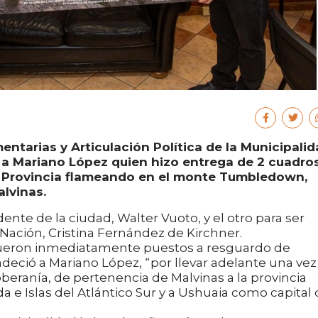
entarias y Articulación Política de la Municipali
ó a Mariano López quien hizo entrega de 2 cuadro
a Provincia flameando en el monte Tumbledown,
lvinas.
ente de la ciudad, Walter Vuoto, y el otro para ser
 Nación, Cristina Fernández de Kirchner.
 fueron inmediatamente puestos a resguardo de
adeció a Mariano López, “por llevar adelante una vez
beranía, de pertenencia de Malvinas a la provincia
a e Islas del Atlántico Sur y a Ushuaia como capital