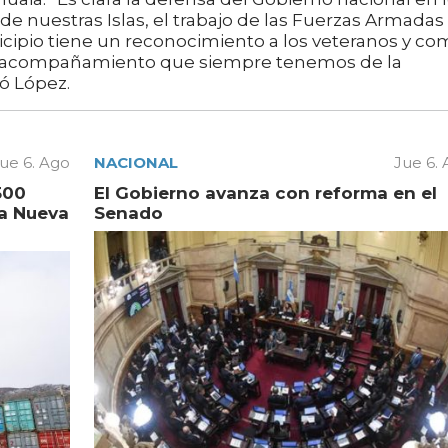
de nuestras Islas, el trabajo de las Fuerzas Armadas
nicipio tiene un reconocimiento a los veteranos y c
el acompañamiento que siempre tenemos de la
ó López.
ue 6. Ago
NACIONAL
Jue 6.
500
El Gobierno avanza con reforma en el
la Nueva
Senado