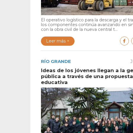
El operativo logístico para la descarga y el tr
los componentes continúa avanzando en si
con la obra civil de la nueva central t...
Leer más +
RÍO GRANDE
J
Ideas de los jóvenes llegan a la g
pública a través de una propuesta
educativa