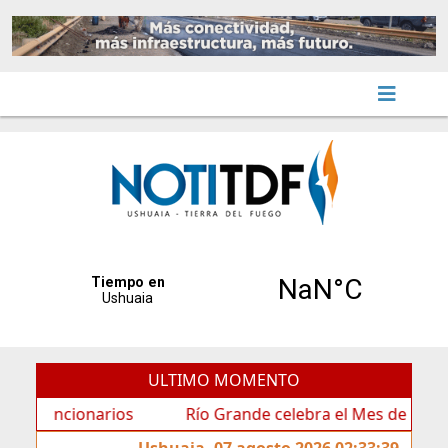
ULTIMO MOMENTO
ncionarios
Río Grande celebra el Mes de las Infancias
Ushuaia, 07 agosto 2026 02:33:39