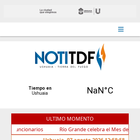
ULTIMO MOMENTO
uncionarios
Río Grande celebra el Mes de las Infancia
Ushuaia, 07 agosto 2026 12:58:58