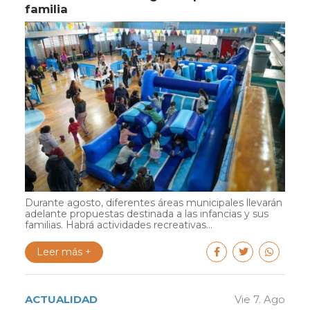
familia
Durante agosto, diferentes áreas municipales llevarán
adelante propuestas destinada a las infancias y sus
familias. Habrá actividades recreativas...
Leer más +
ACTUALIDAD
Vie 7. Ago