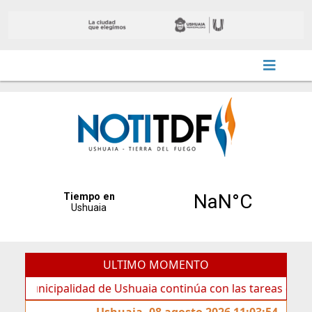
ULTIMO MOMENTO
cipalidad de Ushuaia continúa con las tareas de mantenimi
Ushuaia, 08 agosto 2026 11:03:54