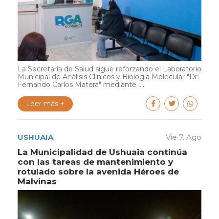
La Secretaría de Salud sigue reforzando el Laboratorio
Municipal de Análisis Clínicos y Biología Molecular "Dr.
Fernando Carlos Matera" mediante l...
Leer más +
USHUAIA
Vie 7. Ago
La Municipalidad de Ushuaia continúa
con las tareas de mantenimiento y
rotulado sobre la avenida Héroes de
Malvinas