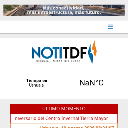
ULTIMO MOMENTO
versario del Centro Invernal Tierra Mayor
Ushuaia, 10 agosto 2026 08:21:07