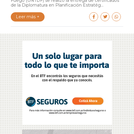
Fuego (UNTDF) se realizó la entrega de certificados
de la Diplomatura en Planificación Estratég...
Leer más +