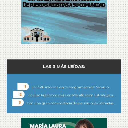
LAS 3 MÁS LEÍDAS:
La DPE informa corte programado del Servicio…
Finalizó la Diplomatura en Planificación Estratégica…
Con una gran convocatoria dieron inicio las Jornadas…