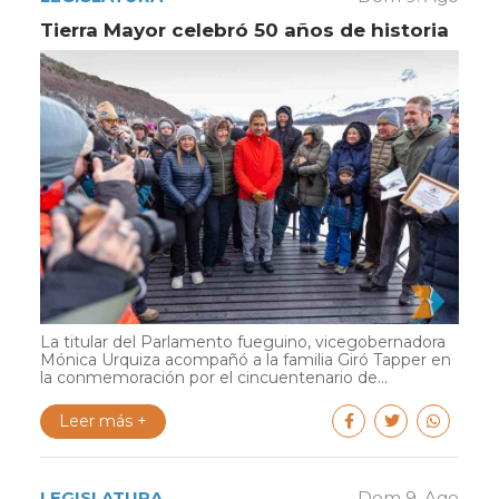
Tierra Mayor celebró 50 años de historia
La titular del Parlamento fueguino, vicegobernadora
Mónica Urquiza acompañó a la familia Giró Tapper en
la conmemoración por el cincuentenario de...
Leer más +
LEGISLATURA
Dom 9. Ago