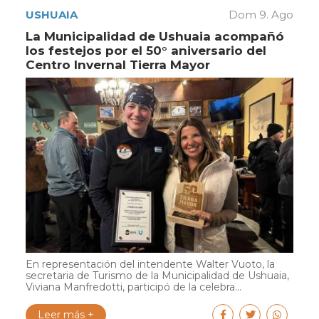
USHUAIA
Dom 9. Ago
La Municipalidad de Ushuaia acompañó
los festejos por el 50° aniversario del
Centro Invernal Tierra Mayor
En representación del intendente Walter Vuoto, la
secretaria de Turismo de la Municipalidad de Ushuaia,
Viviana Manfredotti, participó de la celebra...
Leer más +