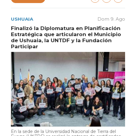
USHUAIA
Dom 9. Ago
Finalizó la Diplomatura en Planificación
Estratégica que articularon el Municipio
de Ushuaia, la UNTDF y la Fundación
Participar
En la sede de la Universidad Nacional de Tierra del