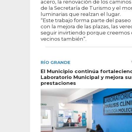
acero, la renovación de los caminos 
de la Secretaría de Turismo y el m
luminarias que realzan el lugar.
“Este trabajo forma parte del paseo
con la mejora de las plazas, las v
seguir invirtiendo porque creemos q
vecinos también”.
RÍO GRANDE
El Municipio continúa fortalecien
Laboratorio Municipal y mejora su
prestaciones