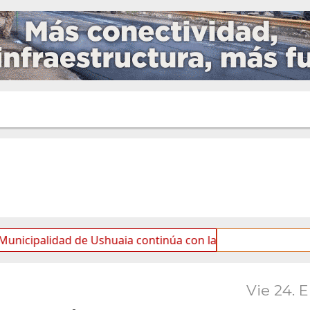
ad de Ushuaia continúa con las tareas de mantenimiento y 
Vie 24. 