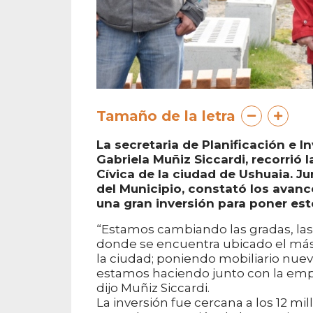
Tamaño de la letra
La secretaria de Planificación e I
Gabriela Muñiz Siccardi, recorrió 
Cívica de la ciudad de Ushuaia. J
del Municipio, constató los avance
una gran inversión para poner est
“Estamos cambiando las gradas, las 
donde se encuentra ubicado el másti
la ciudad; poniendo mobiliario nuev
estamos haciendo junto con la emp
dijo Muñiz Siccardi.
La inversión fue cercana a los 12 mi