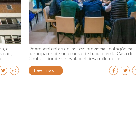
ia, a
Representantes de las seis provincias patagónicas
sidad,
participaron de una mesa de trabajo en la Casa de
...
Chubut, donde se evaluó el desarrollo de los J...
Leer más +