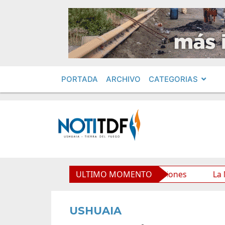
PORTADA
ARCHIVO
CATEGORIAS
io Municipal y mejora sus prestaciones
ULTIMO MOMENTO
La Municipalid
USHUAIA