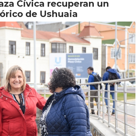
laza Cívica recuperan un
tórico de Ushuaia