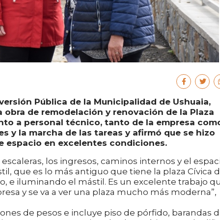
nversión Pública de la Municipalidad de Ushuaia,
la obra de remodelación y renovación de la Plaza
unto a personal técnico, tanto de la empresa com
s y la marcha de las tareas y afirmó que se hizo
e espacio en excelentes condiciones.
escaleras, los ingresos, caminos internos y el espac
l, que es lo más antiguo que tiene la plaza Cívica 
o, e iluminando el mástil. Es un excelente trabajo q
resa y se va a ver una plaza mucho más moderna”,
llones de pesos e incluye piso de pórfido, barandas 