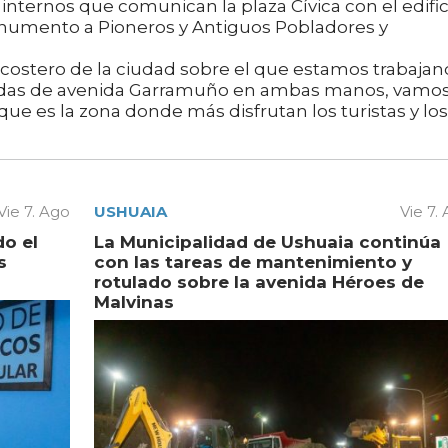
internos que comunican la plaza Cívica con el edific
onumento a Pioneros y Antiguos Pobladores y
 costero de la ciudad sobre el que estamos trabaja
eredas de avenida Garramuño en ambas manos, vamos
ue es la zona donde más disfrutan los turistas y los
Vie 7. Ago
USHUAIA
Vie 7.
do el
La Municipalidad de Ushuaia continúa
s
con las tareas de mantenimiento y
rotulado sobre la avenida Héroes de
Malvinas