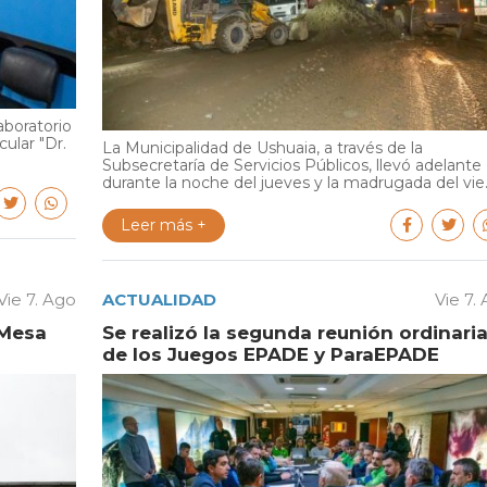
aboratorio
cular "Dr.
La Municipalidad de Ushuaia, a través de la
Subsecretaría de Servicios Públicos, llevó adelante
durante la noche del jueves y la madrugada del vie..
Leer más +
Vie 7. Ago
ACTUALIDAD
Vie 7.
 Mesa
Se realizó la segunda reunión ordinari
de los Juegos EPADE y ParaEPADE