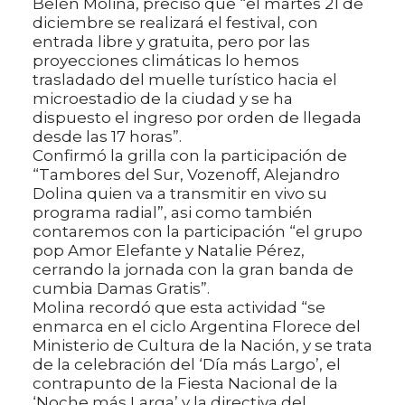
Belén Molina, precisó que “el martes 21 de
diciembre se realizará el festival, con
entrada libre y gratuita, pero por las
proyecciones climáticas lo hemos
trasladado del muelle turístico hacia el
microestadio de la ciudad y se ha
dispuesto el ingreso por orden de llegada
desde las 17 horas”.
Confirmó la grilla con la participación de
“Tambores del Sur, Vozenoff, Alejandro
Dolina quien va a transmitir en vivo su
programa radial”, asi como también
contaremos con la participación “el grupo
pop Amor Elefante y Natalie Pérez,
cerrando la jornada con la gran banda de
cumbia Damas Gratis”.
Molina recordó que esta actividad “se
enmarca en el ciclo Argentina Florece del
Ministerio de Cultura de la Nación, y se trata
de la celebración del ‘Día más Largo’, el
contrapunto de la Fiesta Nacional de la
‘Noche más Larga’ y la directiva del