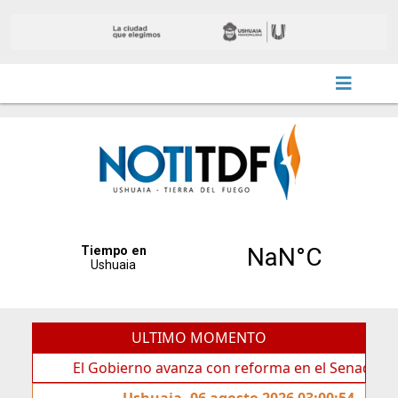
ULTIMO MOMENTO
El Gobierno avanza con reforma en el Senado
Idea
Ushuaia, 06 agosto 2026 03:00:54