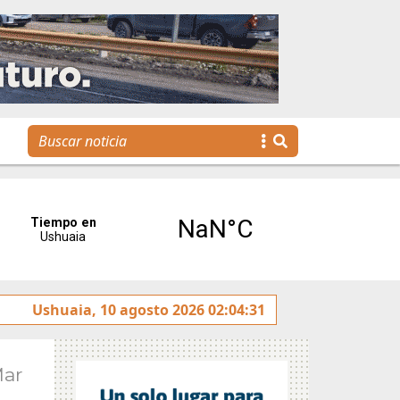
el 50° aniversario del Centro Invernal Tierra Mayor
Ushuaia, 10 agosto 2026 02:04:31
Mar