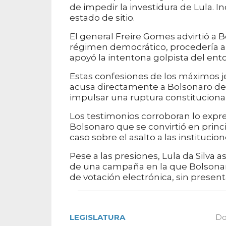
de impedir la investidura de Lula. I
estado de sitio.
El general Freire Gomes advirtió a 
régimen democrático, procedería a ar
apoyó la intentona golpista del en
Estas confesiones de los máximos je
acusa directamente a Bolsonaro de c
impulsar una ruptura constitucional,
Los testimonios corroboran lo expre
Bolsonaro que se convirtió en princi
caso sobre el asalto a las institucio
Pese a las presiones, Lula da Silva 
de una campaña en la que Bolsonar
de votación electrónica, sin presen
LEGISLATURA
Do