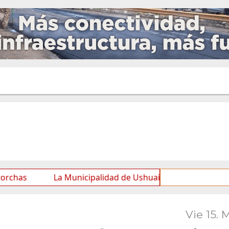
La Municipalidad de Ushuaia acompañó los festejos por 
Vie 15. 