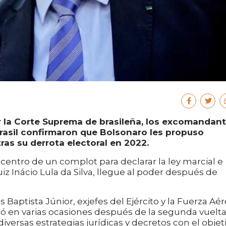
 la Corte Suprema de brasileña, los excomandan
 Brasil confirmaron que Bolsonaro les propuso
ras su derrota electoral en 2022.
 centro de un complot para declarar la ley marcial e
iz Inácio Lula da Silva, llegue al poder después de
Baptista Júnior, exjefes del Ejército y la Fuerza Aér
ó en varias ocasiones después de la segunda vuelt
iversas estrategias jurídicas y decretos con el objet