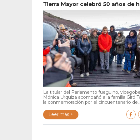
Tierra Mayor celebró 50 años de h
La titular del Parlamento fueguino, vicegob
Mónica Urquiza acompañó a la familia Giró 
la conmemoración por el cincuentenario de..
Leer más +