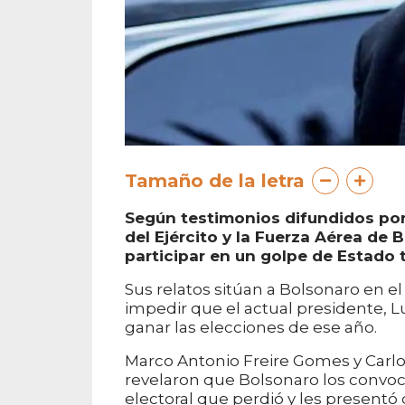
Tamaño de la letra
Según testimonios difundidos por
del Ejército y la Fuerza Aérea de
participar en un golpe de Estado t
Sus relatos sitúan a Bolsonaro en el
impedir que el actual presidente, Lu
ganar las elecciones de ese año.
Marco Antonio Freire Gomes y Carlos 
revelaron que Bolsonaro los convoc
electoral que perdió y les presentó d