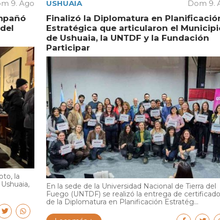
m 9. Ago
USHUAIA
Dom 9. 
ompañó
Finalizó la Diplomatura en Planificació
 del
Estratégica que articularon el Municipi
de Ushuaia, la UNTDF y la Fundación
Participar
to, la
 Ushuaia,
En la sede de la Universidad Nacional de Tierra del
Fuego (UNTDF) se realizó la entrega de certificad
de la Diplomatura en Planificación Estratég...