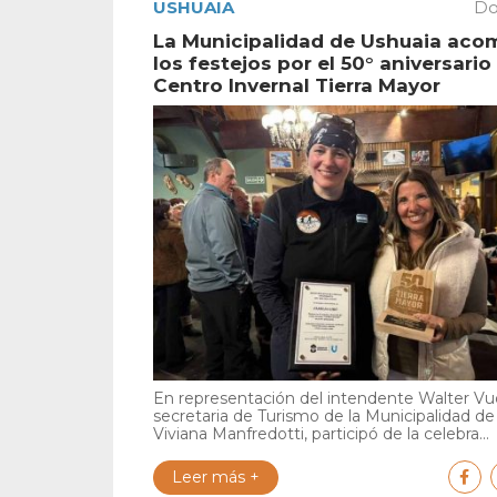
USHUAIA
Do
La Municipalidad de Ushuaia ac
los festejos por el 50° aniversario
Centro Invernal Tierra Mayor
En representación del intendente Walter Vuo
secretaria de Turismo de la Municipalidad de
Viviana Manfredotti, participó de la celebra...
Leer más +