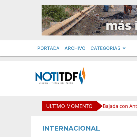
PORTADA
ARCHIVO
CATEGORIAS
La Legislatura acompañó la clásica Bajada con Antorchas
ULTIMO MOMENTO
INTERNACIONAL