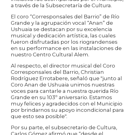
a través de la Subsecretaría de Cultura.
El coro “Corresponsales del Barrio” de Río
Grande y la agrupación vocal “Anan” de
Ushuaia se destacan por su excelencia
musical y dedicación artística, las cuales
fueron disfrutadas por los riograndenses
en su performance en las instalaciones de
nuestro Centro Cultural Alem.
Al respecto, el director musical del Coro
Corresponsales del Barrio, Christian
Rodríguez Errotabere, señaló que "junto al
Coro Anan de Ushuaia unimos nuestras
voces para cantarle a nuestra querida Río
Grande en su 103º aniversario. Estamos
muy felices y agradecidos con el Municipio
por brindarnos su apoyo incondicional para
que esto sea posible".
Por su parte, el subsecretario de Cultura,
Carlos Gómez afirmó que “desde el