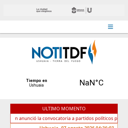
ULTIMO MOMENTO
nunció la convocatoria a partidos políticos por «ficha limp
Ushuaia, 07 agosto 2026 04:36:03