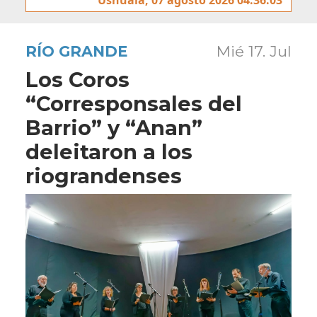
RÍO GRANDE
Mié 17. Jul
Los Coros
“Corresponsales del
Barrio” y “Anan”
deleitaron a los
riograndenses