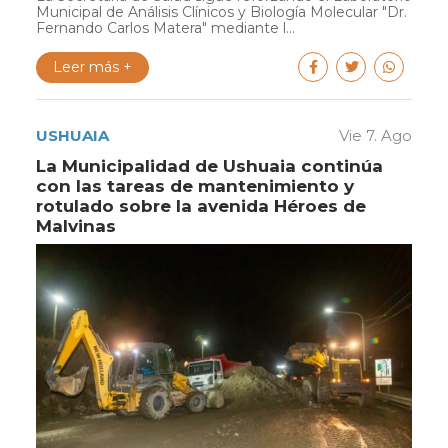
Municipal de Análisis Clínicos y Biología Molecular "Dr.
Fernando Carlos Matera" mediante l...
Leer más +
USHUAIA
Vie 7. Ago
La Municipalidad de Ushuaia continúa
con las tareas de mantenimiento y
rotulado sobre la avenida Héroes de
Malvinas