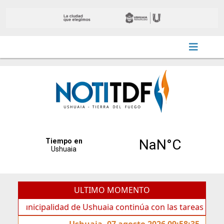
ULTIMO MOMENTO
cipalidad de Ushuaia continúa con las tareas de mantenimi
Ushuaia, 07 agosto 2026 09:58:35