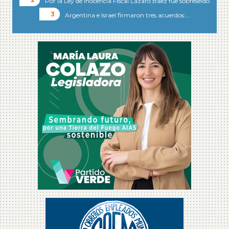
Por la Ley de Inocencia Fiscal Lázaro Báez fue sobreseído
Argentina e Israel firmaron tres acuerdos:…