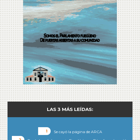
LAS 3 MÁS LEÍDAS:
Se cayó la página de ARCA