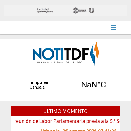
ULTIMO MOMENTO
reunión de Labor Parlamentaria previa a la 5.ª Sesión Ordinar
Ushuaia, 06 agosto 2026 07:41:28