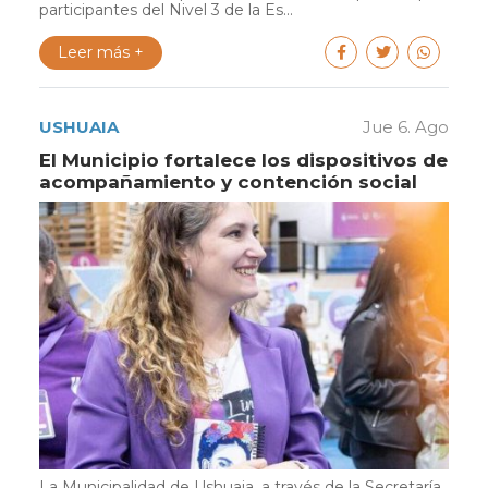
participantes del Nivel 3 de la Es...
Leer más +
USHUAIA
Jue 6. Ago
El Municipio fortalece los dispositivos de
acompañamiento y contención social
La Municipalidad de Ushuaia, a través de la Secretaría