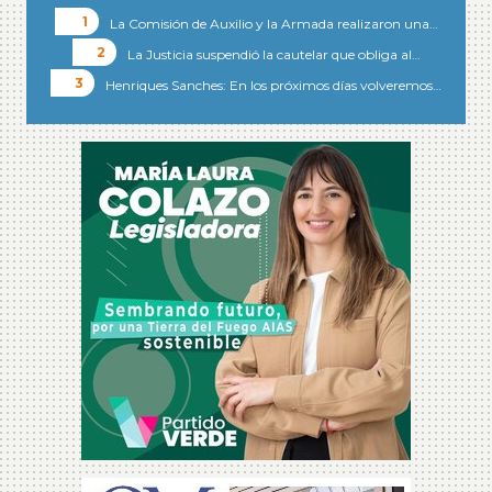
La Comisión de Auxilio y la Armada realizaron una…
La Justicia suspendió la cautelar que obliga al…
Henriques Sanches: En los próximos días volveremos…