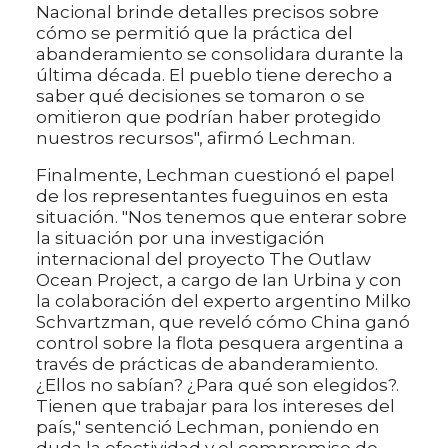
Nacional brinde detalles precisos sobre
cómo se permitió que la práctica del
abanderamiento se consolidara durante la
última década. El pueblo tiene derecho a
saber qué decisiones se tomaron o se
omitieron que podrían haber protegido
nuestros recursos", afirmó Lechman.
Finalmente, Lechman cuestionó el papel
de los representantes fueguinos en esta
situación. "Nos tenemos que enterar sobre
la situación por una investigación
internacional del proyecto The Outlaw
Ocean Project, a cargo de Ian Urbina y con
la colaboración del experto argentino Milko
Schvartzman, que reveló cómo China ganó
control sobre la flota pesquera argentina a
través de prácticas de abanderamiento.
¿Ellos no sabían? ¿Para qué son elegidos?.
Tienen que trabajar para los intereses del
país," sentenció Lechman, poniendo en
duda la efectividad y el compromiso de