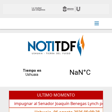
ULTIMO MOMENTO
impugnar al Senador Joaquín Benegas Lynch por “conflicto d
Ushuaia, 06 agosto 2026 05:08:28