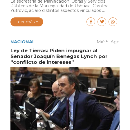
La secretaria de Planificación, Obras y Servicios
Públicos de la Municipalidad de Ushuaia, Carolina
Yutrovic, aclaró distintos aspectos vinculados ...
Leer más +
NACIONAL
Mié 5. Ago
Ley de Tierras: Piden impugnar al
Senador Joaquín Benegas Lynch por
“conflicto de intereses”