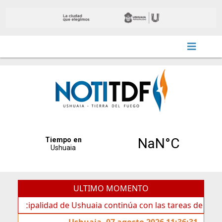
ULTIMO MOMENTO
alidad de Ushuaia continúa con las tareas de mantenimient
Ushuaia, 07 agosto 2026 11:36:31