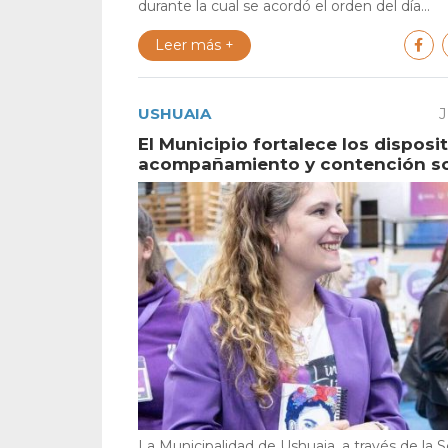
durante la cual se acordó el orden del día...
Leer más +
USHUAIA
J
El Municipio fortalece los disposi
acompañamiento y contención so
La Municipalidad de Ushuaia, a través de la S