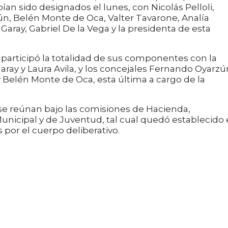
ían sido designados el lunes, con Nicolás Pelloli,
n, Belén Monte de Oca, Valter Tavarone, Analía
Garay, Gabriel De la Vega y la presidenta de esta
 participó la totalidad de sus componentes con la
aray y Laura Avila, y los concejales Fernando Oyarzú
 Belén Monte de Oca, esta última a cargo de la
 se reúnan bajo las comisiones de Hacienda,
unicipal y de Juventud, tal cual quedó establecido
s por el cuerpo deliberativo.