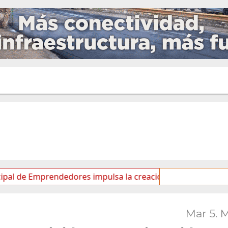
 Emprendedores impulsa la creación de nuevos Proyectos P
Mar 5. 