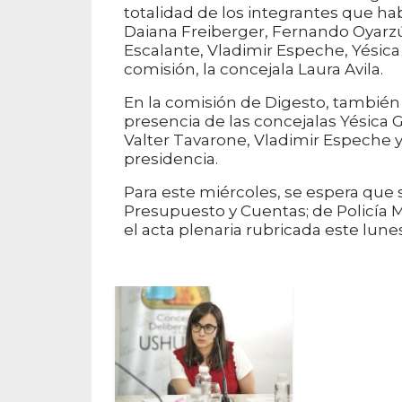
totalidad de los integrantes que hab
Daiana Freiberger, Fernando Oyarzú
Escalante, Vladimir Espeche, Yésica 
comisión, la concejala Laura Avila.
En la comisión de Digesto, también
presencia de las concejalas Yésica G
Valter Tavarone, Vladimir Espeche y
presidencia.
Para este miércoles, se espera que
Presupuesto y Cuentas; de Policía M
el acta plenaria rubricada este lune