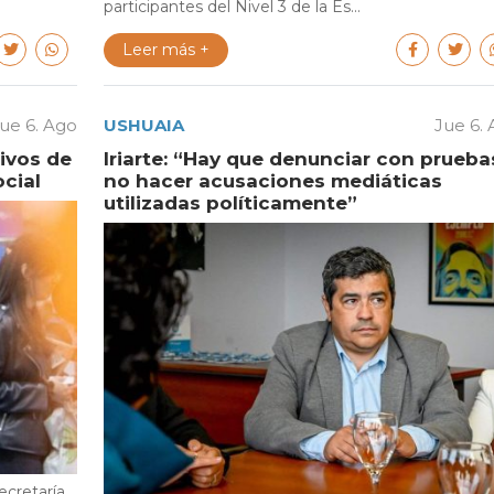
participantes del Nivel 3 de la Es...
Leer más +
ue 6. Ago
USHUAIA
Jue 6.
tivos de
Iriarte: “Hay que denunciar con prueba
cial
no hacer acusaciones mediáticas
utilizadas políticamente”
ecretaría