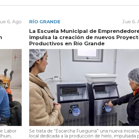
ue 6. Ago
RÍO GRANDE
Jue 6.
La Escuela Municipal de Emprendedor
n
impulsa la creación de nuevos Proyec
Productivos en Río Grande
de Labor
Se trata de “Escarcha Fueguina” una nueva iniciati
lhuin,
local dedicada a la producción de hielo, impulsada 