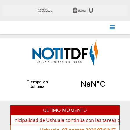
ULTIMO MOMENTO
cipalidad de Ushuaia continúa con las tareas de mantenimi
Ushuaia, 07 agosto 2026 07:01:17