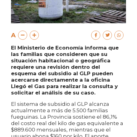
A
El Ministerio de Economía informa que
las familias que consideren que su
situación habitacional o geográfica
requiere una revisión dentro del
esquema del subsidio al GLP pueden
acercarse directamente a la oficina
Llegó el Gas para realizar la consulta y
solicitar el análisis de su caso.
El sistema de subsidio al GLP alcanza
actualmente a más de 5.500 familias
fueguinas. La Provincia sostiene el 86,1%
del costo real del kilo de gas equivalente a
$889.600 mensuales, mientras que el
usuario abona $160 por kilo. El aporte