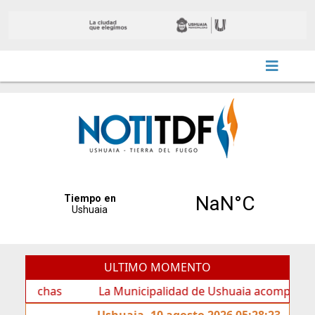
ULTIMO MOMENTO
chas
La Municipalidad de Ushuaia acompañó los festej
Ushuaia, 10 agosto 2026 05:28:23