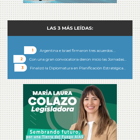
LAS 3 MÁS LEÍDAS:
Argentina e Israel firmaron tres acuerdos:…
Con una gran convocatoria dieron inicio las Jornadas…
Finalizó la Diplomatura en Planificación Estratégica…