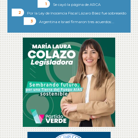
Se cayó la página de ARCA
Por la Ley de Inocencia Fiscal Lázaro Báez fue sobreseído
Argentina e Israel firmaron tres acuerdos:…