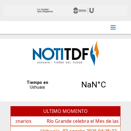
ULTIMO MOMENTO
arios
Río Grande celebra el Mes de las Infancias con 
Ushuaia, 07 agosto 2026 04:25:32