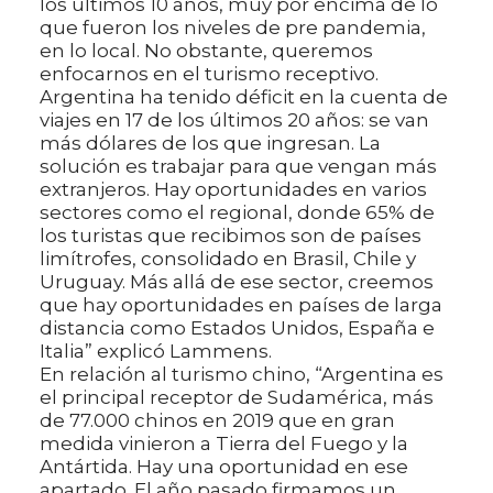
los últimos 10 años, muy por encima de lo
que fueron los niveles de pre pandemia,
en lo local. No obstante, queremos
enfocarnos en el turismo receptivo.
Argentina ha tenido déficit en la cuenta de
viajes en 17 de los últimos 20 años: se van
más dólares de los que ingresan. La
solución es trabajar para que vengan más
extranjeros. Hay oportunidades en varios
sectores como el regional, donde 65% de
los turistas que recibimos son de países
limítrofes, consolidado en Brasil, Chile y
Uruguay. Más allá de ese sector, creemos
que hay oportunidades en países de larga
distancia como Estados Unidos, España e
Italia” explicó Lammens.
En relación al turismo chino, “Argentina es
el principal receptor de Sudamérica, más
de 77.000 chinos en 2019 que en gran
medida vinieron a Tierra del Fuego y la
Antártida. Hay una oportunidad en ese
apartado. El año pasado firmamos un