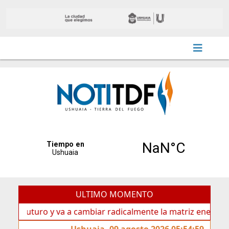
ULTIMO MOMENTO
uturo y va a cambiar radicalmente la matriz energética de U
Ushuaia, 09 agosto 2026 05:54:59