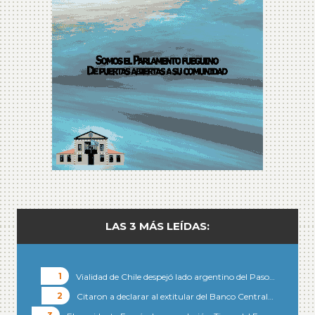
LAS 3 MÁS LEÍDAS:
Vialidad de Chile despejó lado argentino del Paso…
Citaron a declarar al extitular del Banco Central…