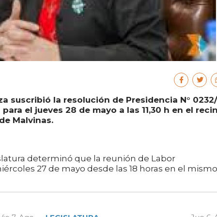
a suscribió la resolución de Presidencia N° 0232
ara el jueves 28 de mayo a las 11,30 h en el reci
de Malvinas.
slatura determinó que la reunión de Labor
iércoles 27 de mayo desde las 18 horas en el mism