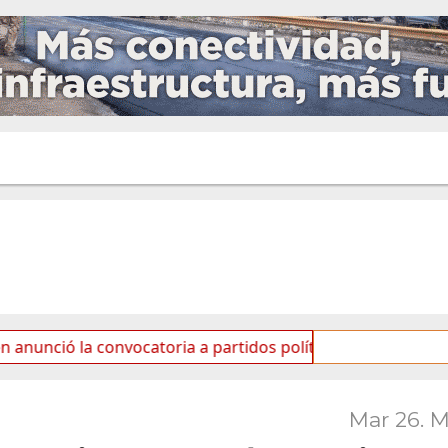
la convocatoria a partidos políticos por «ficha limpia»
Mar 26. 