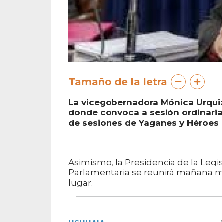
Tamaño de la letra
La vicegobernadora Mónica Urquiz
donde convoca a sesión ordinaria p
de sesiones de Yaganes y Héroes 
Asimismo, la Presidencia de la Legi
Parlamentaria se reunirá mañana m
lugar.