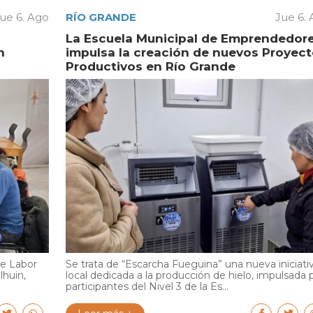
ue 6. Ago
RÍO GRANDE
Jue 6.
La Escuela Municipal de Emprendedor
n
impulsa la creación de nuevos Proyec
Productivos en Río Grande
de Labor
Se trata de “Escarcha Fueguina” una nueva iniciati
lhuin,
local dedicada a la producción de hielo, impulsada 
participantes del Nivel 3 de la Es...