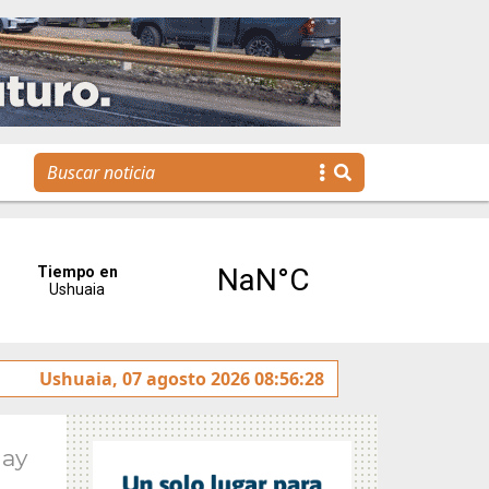
Se realizó la reunión de Labor Parlamentaria previa a la 5
Ushuaia, 07 agosto 2026 08:56:28
May