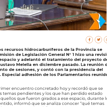
los recursos hidrocarburíferos de la Provincia se
misión de Legislación General N° 1 hizo una revis
espacio y adelantó el tratamiento del proyecto d
ustavo Melella en diciembre pasado. La reunión 
into de sesiones, y contó con la presidencia del
. Especial adhesión de los Parlamentarios reunid
primer encuentro concretado hoy y recordó que se
“los temas pendientes y los que han perdido estado
quellos que fueron girados a ese espacio, durante l
 sentido, informó que se analiza conocer “qué temas