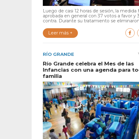
Luego de casi 12 horas de sesión, la medida 
aprobada en general con 37 votos a favor y 
contra. Durante su tratamiento se eliminaron 
Leer más +
RÍO GRANDE
Río Grande celebra el Mes de las
Infancias con una agenda para to
familia