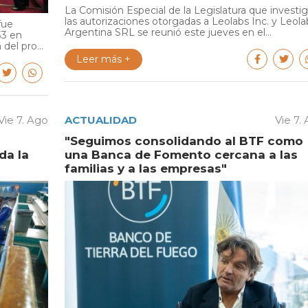
La Comisión Especial de la Legislatura que investi
las autorizaciones otorgadas a Leolabs Inc. y Leola
fue
Argentina SRL se reunió este jueves en el...
33 en
del pro...
Leer más +
Vie 7. Ago
ACTUALIDAD
Vie 7.
"Seguimos consolidando al BTF como
da la
una Banca de Fomento cercana a las
familias y a las empresas"