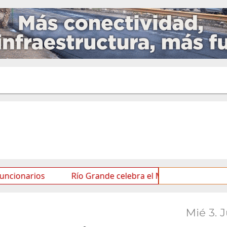
s
Río Grande celebra el Mes de las Infancias con una 
Mié 3. 