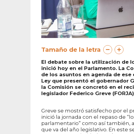
Tamaño de la letra
El debate sobre la utilización de 
inició hoy en el Parlamento. La Co
de los asuntos en agenda de ese 
Ley que presentó el gobernador G
la Comisión se concretó en el rec
legislador Federico Greve (FORJA)
Greve se mostró satisfecho por el 
inició la jornada con el repaso de 
parlamentario” como así también, a
que va del año legislativo. En este