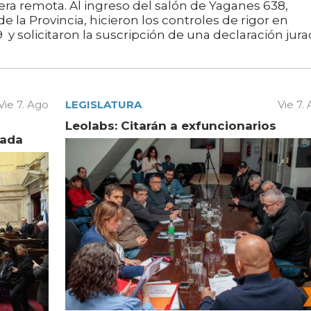
ra remota. Al ingreso del salón de Yaganes 638,
e la Provincia, hicieron los controles de rigor en
y solicitaron la suscripción de una declaración jura
Vie 7. Ago
LEGISLATURA
Vie 7.
Leolabs: Citarán a exfuncionarios
vada