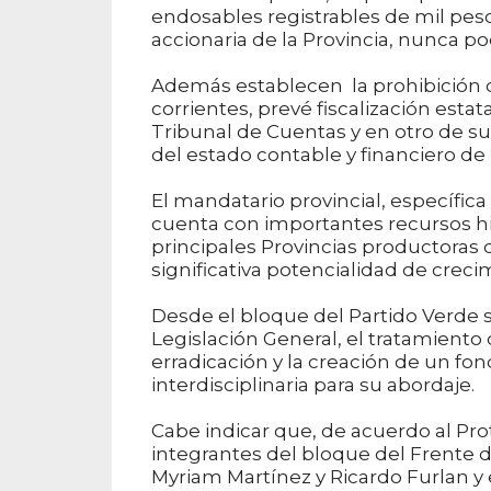
endosables registrables de mil peso
accionaria de la Provincia, nunca podr
Además establecen la prohibición de 
corrientes, prevé fiscalización esta
Tribunal de Cuentas y en otro de sus
del estado contable y financiero de 
El mandatario provincial, específica 
cuenta con importantes recursos hi
principales Provincias productoras
significativa potencialidad de creci
Desde el bloque del Partido Verde s
Legislación General, el tratamiento 
erradicación y la creación de un f
interdisciplinaria para su abordaje.
Cabe indicar que, de acuerdo al Pro
integrantes del bloque del Frente de
Myriam Martínez y Ricardo Furlan y e