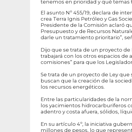
tenemos en prioridad y qué temas t
El asunto Nº 455/19, declara de inter
crea Terra Ignis Petróleo y Gas Soc
Presidente de la Comisión aclaró qu
Presupuesto y de Recursos Natural
darle un tratamiento prioritario”, s
Dijo que se trata de un proyecto de
trabajará con los otros espacios de 
comisiones” para que los Legisladore
Se trata de un proyecto de Ley que s
buscan que la creación de la socie
los recursos energéticos.
Entre las particularidades de la norm
los yacimientos hidrocarburiferos 
adentro y costa afuera, sólidos, líq
En su artículo 4º, la iniciativa guber
millones de pesos, lo que represent