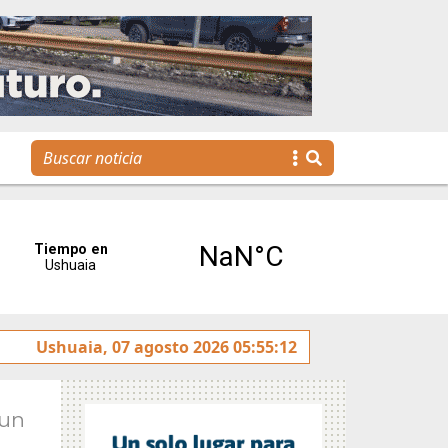
agenda para toda la familia
Ushuaia, 07 agosto 2026 05:55:12
Jun