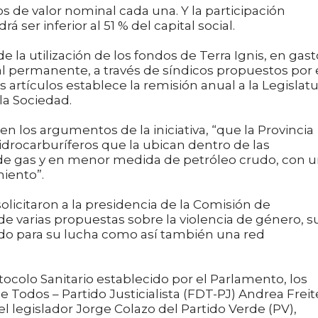
s de valor nominal cada una. Y la participación
á ser inferior al 51 % del capital social.
la utilización de los fondos de Terra Ignis, en gast
tal permanente, a través de síndicos propuestos por 
 artículos establece la remisión anual a la Legislatu
la Sociedad.
en los argumentos de la iniciativa, “que la Provincia
drocarburíferos que la ubican dentro de las
 de gas y en menor medida de petróleo crudo, con 
miento”.
olicitaron a la presidencia de la Comisión de
de varias propuestas sobre la violencia de género, s
ondo para su lucha como así también una red
tocolo Sanitario establecido por el Parlamento, los
 Todos – Partido Justicialista (FDT-PJ) Andrea Freit
l legislador Jorge Colazo del Partido Verde (PV),