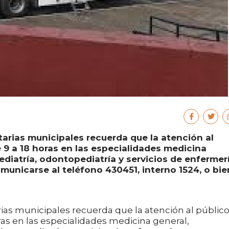
tarias municipales recuerda que la atención al
e 9 a 18 horas en las especialidades medicina
pediatría, odontopediatría y servicios de enfermerí
municarse al teléfono 430451, interno 1524, o bie
arias municipales recuerda que la atención al públic
oras en las especialidades medicina general,