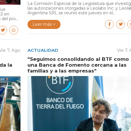
La Comisión Especial de la Legislatura que investi
las autorizaciones otorgadas a Leolabs Inc. y Leola
fue
Argentina SRL se reunió este jueves en el...
33 en
del pro...
Leer más +
Vie 7. Ago
ACTUALIDAD
Vie 7.
"Seguimos consolidando al BTF como
da la
una Banca de Fomento cercana a las
familias y a las empresas"