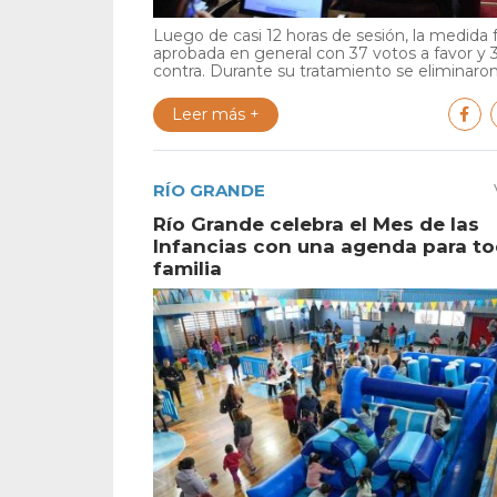
Luego de casi 12 horas de sesión, la medida 
aprobada en general con 37 votos a favor y 
contra. Durante su tratamiento se eliminaron 
Leer más +
RÍO GRANDE
Río Grande celebra el Mes de las
Infancias con una agenda para to
familia