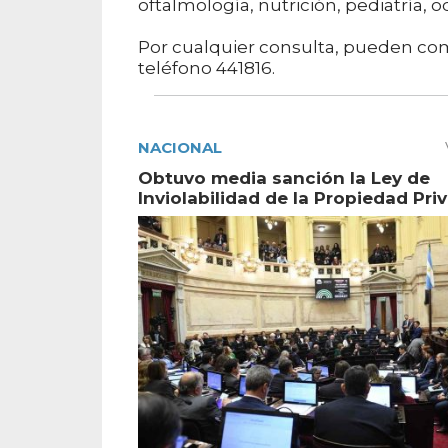
oftalmología, nutrición, pediatría, 
Por cualquier consulta, pueden comu
teléfono 441816.
NACIONAL
Obtuvo media sanción la Ley de
Inviolabilidad de la Propiedad Pri