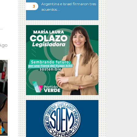
Argentina e Israel firmaron tres
acuerdos:…
 Ago