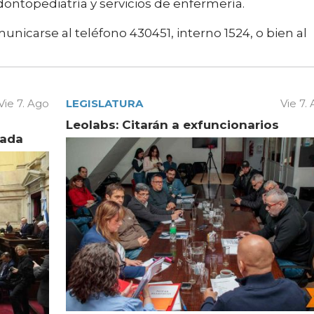
odontopediatría y servicios de enfermería.
nicarse al teléfono 430451, interno 1524, o bien al
Vie 7. Ago
LEGISLATURA
Vie 7.
Leolabs: Citarán a exfuncionarios
vada