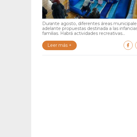
Durante agosto, diferentes áreas municipales
adelante propuestas destinada a las infancia
familias. Habrá actividades recreativas...
Leer más +