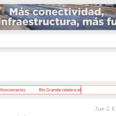
rios
Río Grande celebra el Mes de las Infancias con u
Jue 2. 