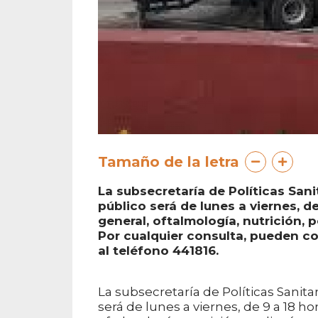
Tamaño de la letra
La subsecretaría de Políticas Sani
público será de lunes a viernes, d
general, oftalmología, nutrición, 
Por cualquier consulta, pueden co
al teléfono 441816.
La subsecretaría de Políticas Sanit
será de lunes a viernes, de 9 a 18 h