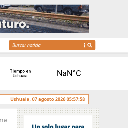
na agenda para toda la familia
Ushuaia, 07 agosto 2026 05:57:58
Ene