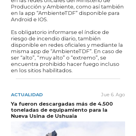
en las redes oficiales del Ministerio de
Producción y Ambiente, como así también
en la app “AmbienteTDF” disponible para
Android e IOS.
Es obligatorio informarse el índice de
riesgo de incendio diario, también
disponible en redes oficiales y mediante la
misma app de “AmbienteTDF”. En caso de
ser “alto”, “muy alto” o “extremo”, se
encuentra prohibido hacer fuego incluso
en los sitios habilitados.
ACTUALIDAD
Jue 6. Ago
Ya fueron descargadas más de 4.500
toneladas de equipamiento para la
Nueva Usina de Ushuaia