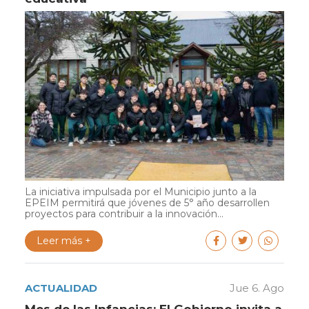
La iniciativa impulsada por el Municipio junto a la
EPEIM permitirá que jóvenes de 5° año desarrollen
proyectos para contribuir a la innovación...
Leer más +
ACTUALIDAD
Jue 6. Ago
Mes de las Infancias: El Gobierno invita a