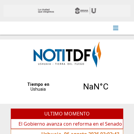
ULTIMO MOMENTO
El Gobierno avanza con reforma en el Senado
Ideas 
Ushuaia, 06 agosto 2026 03:02:43