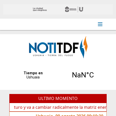
ULTIMO MOMENTO
turo y va a cambiar radicalmente la matriz energética de Us
Ushuaia, 09 agosto 2026 09:10:30