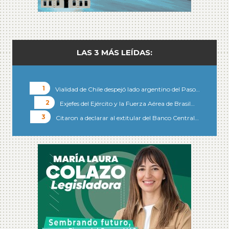
LAS 3 MÁS LEÍDAS:
Vialidad de Chile despejó lado argentino del Paso…
Exjefes del Ejército y la Fuerza Aérea de Brasil…
Citaron a declarar al extitular del Banco Central…