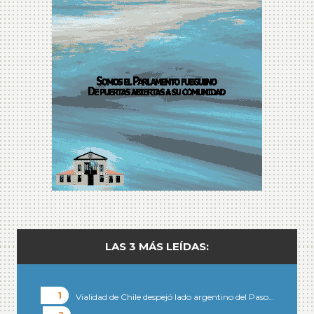
LAS 3 MÁS LEÍDAS:
Vialidad de Chile despejó lado argentino del Paso…