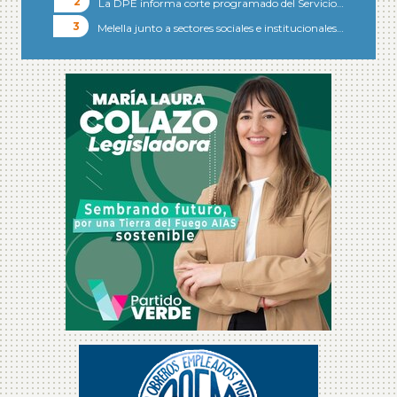
La DPE informa corte programado del Servicio…
Melella junto a sectores sociales e institucionales…