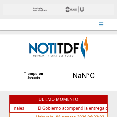
ULTIMO MOMENTO
ales
El Gobierno acompañó la entrega de nueva cartel
Ushuaia, 08 agosto 2026 06:23:02