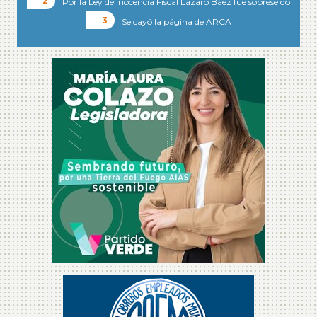
Por la Ley de Inocencia Fiscal Lázaro Báez fue sobreseído
Se cayó la página de ARCA