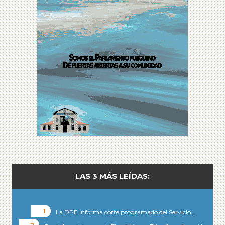
LAS 3 MÁS LEÍDAS:
La DPE informa corte programado del Servicio…