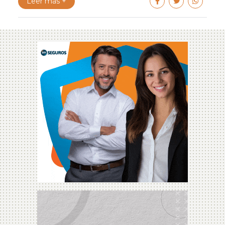
Leer más +