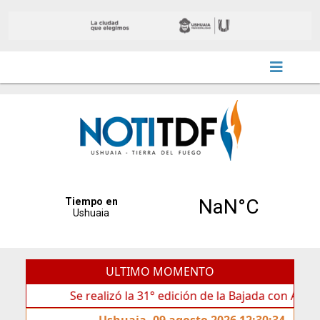
ULTIMO MOMENTO
Se realizó la 31° edición de la Bajada con Antorchas en 
Ushuaia, 09 agosto 2026 12:30:34