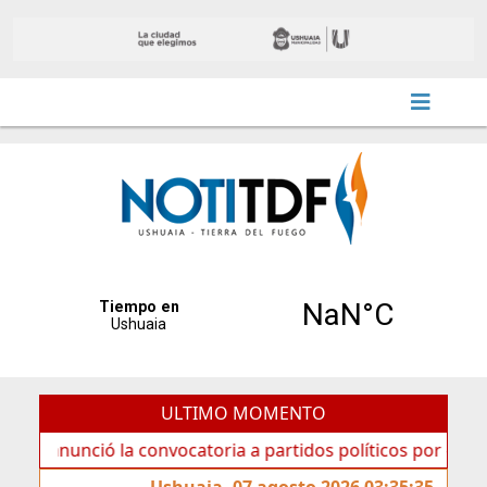
ULTIMO MOMENTO
ció la convocatoria a partidos políticos por «ficha limpia»
Ushuaia, 07 agosto 2026 03:35:35