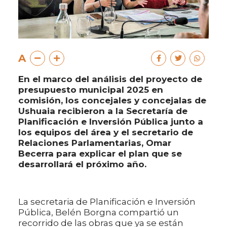
A
En el marco del análisis del proyecto de
presupuesto municipal 2025 en
comisión, los concejales y concejalas de
Ushuaia recibieron a la Secretaría de
Planificación e Inversión Pública junto a
los equipos del área y el secretario de
Relaciones Parlamentarias, Omar
Becerra para explicar el plan que se
desarrollará el próximo año.
La secretaria de Planificación e Inversión
Pública, Belén Borgna compartió un
recorrido de las obras que ya se están