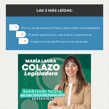
LAS 3 MÁS LEÍDAS:
Por la Ley de Inocencia Fiscal Lázaro Báez fue sobreseído
El joven que salvó su vida tras la avalancha se…
Argentina e Israel firmaron tres acuerdos:…