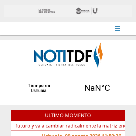
ULTIMO MOMENTO
futuro y va a cambiar radicalmente la matriz energética de 
Ushuaia, 09 agosto 2026 11:50:36