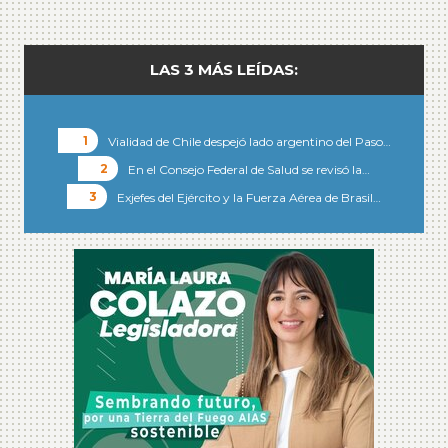
LAS 3 MÁS LEÍDAS:
Vialidad de Chile despejó lado argentino del Paso…
En el Consejo Federal de Salud se revisó la…
Exjefes del Ejército y la Fuerza Aérea de Brasil…