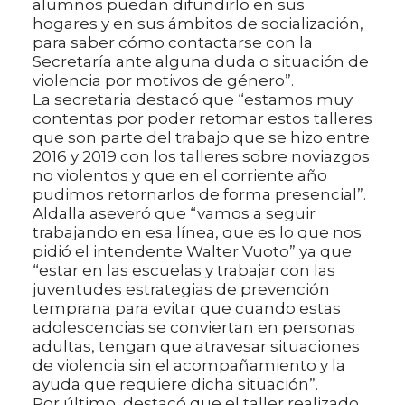
alumnos puedan difundirlo en sus
hogares y en sus ámbitos de socialización,
para saber cómo contactarse con la
Secretaría ante alguna duda o situación de
violencia por motivos de género”.
La secretaria destacó que “estamos muy
contentas por poder retomar estos talleres
que son parte del trabajo que se hizo entre
2016 y 2019 con los talleres sobre noviazgos
no violentos y que en el corriente año
pudimos retornarlos de forma presencial”.
Aldalla aseveró que “vamos a seguir
trabajando en esa línea, que es lo que nos
pidió el intendente Walter Vuoto” ya que
“estar en las escuelas y trabajar con las
juventudes estrategias de prevención
temprana para evitar que cuando estas
adolescencias se conviertan en personas
adultas, tengan que atravesar situaciones
de violencia sin el acompañamiento y la
ayuda que requiere dicha situación”.
Por último, destacó que el taller realizado