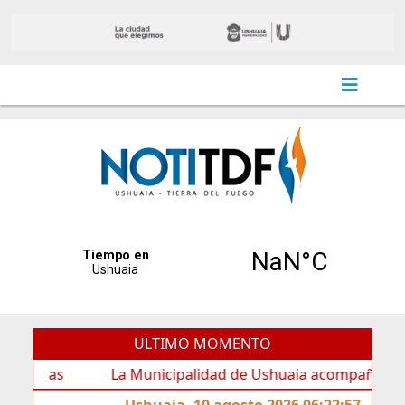
ULTIMO MOMENTO
La Municipalidad de Ushuaia acompañó los festejos p
Ushuaia, 10 agosto 2026 06:22:57