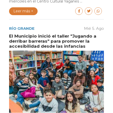
miércoles en el Centro Cultural Yaganes ...
Leer más +
RÍO GRANDE
Mié 5. Ago
El Municipio inició el taller "Jugando a
derribar barreras" para promover la
accesibilidad desde las infancias