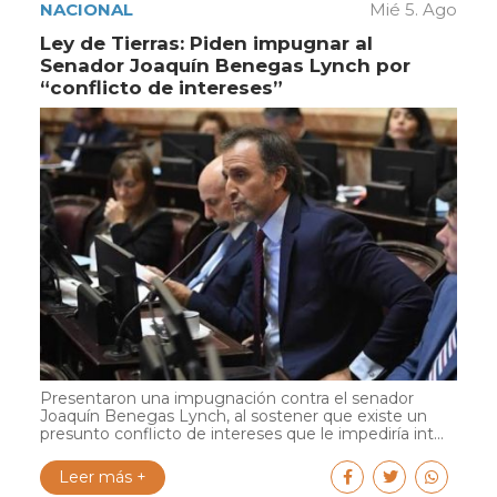
NACIONAL
Mié 5. Ago
Ley de Tierras: Piden impugnar al
Senador Joaquín Benegas Lynch por
“conflicto de intereses”
Presentaron una impugnación contra el senador
Joaquín Benegas Lynch, al sostener que existe un
presunto conflicto de intereses que le impediría int...
Leer más +