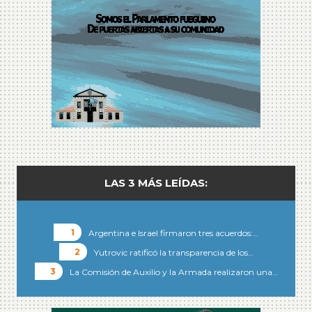
LAS 3 MÁS LEÍDAS:
Argentina e Israel firmaron tres acuerdos:…
Yutrovic ratificó la transparencia de los…
La Comisión de Auxilio y la Armada realizaron una…