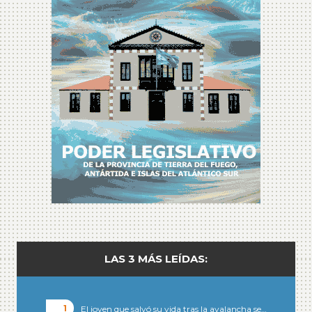
LAS 3 MÁS LEÍDAS:
El joven que salvó su vida tras la avalancha se…