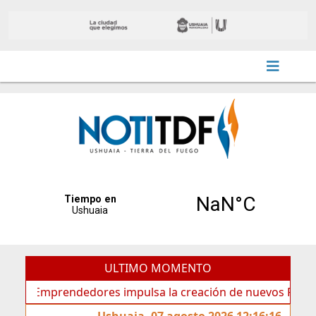
ULTIMO MOMENTO
 Emprendedores impulsa la creación de nuevos Proyectos P
Ushuaia, 07 agosto 2026 12:16:16