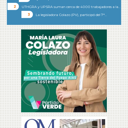
UTHGRA y UPSRA suman cerca de 4000 trabajadores a la…
La legisladora Colazo (PV), participó del 7°…