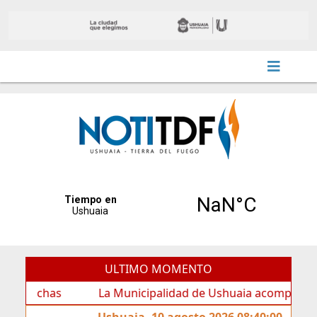
ULTIMO MOMENTO
has
La Municipalidad de Ushuaia acompañó los festejo
Ushuaia, 10 agosto 2026 08:40:00