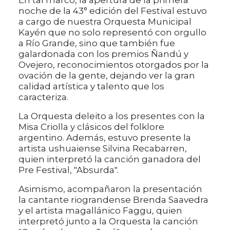
En tal marco, la apertura de la primera
noche de la 43° edición del Festival estuvo
a cargo de nuestra Orquesta Municipal
Kayén que no solo representó con orgullo
a Río Grande, sino que también fue
galardonada con los premios Ñandú y
Ovejero, reconocimientos otorgados por la
ovación de la gente, dejando ver la gran
calidad artística y talento que los
caracteriza.
La Orquesta deleito a los presentes con la
Misa Criolla y clásicos del folklore
argentino. Además, estuvo presente la
artista ushuaiense Silvina Recabarren,
quien interpretó la canción ganadora del
Pre Festival, "Absurda".
Asimismo, acompañaron la presentación
la cantante riograndense Brenda Saavedra
y el artista magallánico Faggu, quien
interpretó junto a la Orquesta la canción