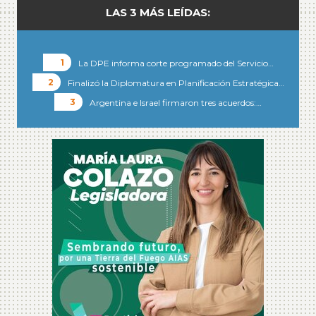
LAS 3 MÁS LEÍDAS:
La DPE informa corte programado del Servicio…
Finalizó la Diplomatura en Planificación Estratégica…
Argentina e Israel firmaron tres acuerdos:…