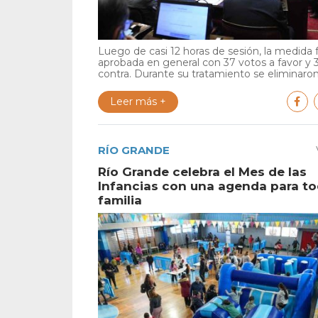
Luego de casi 12 horas de sesión, la medida 
aprobada en general con 37 votos a favor y 
contra. Durante su tratamiento se eliminaron 
Leer más +
RÍO GRANDE
Río Grande celebra el Mes de las
Infancias con una agenda para to
familia