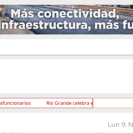
rios
Río Grande celebra el Mes de las Infancias con u
Lun 9. 