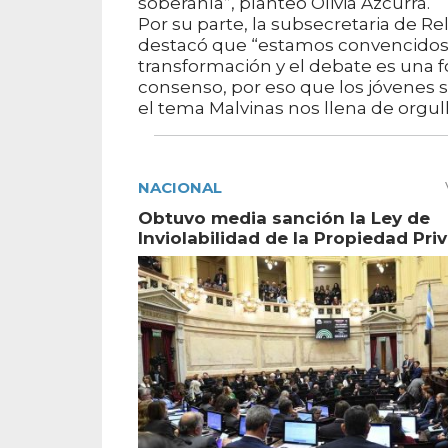
soberanía”, planteó Olivia Azcurra.
Por su parte, la subsecretaria de Re
destacó que “estamos convencidos 
transformación y el debate es una 
consenso, por eso que los jóvenes 
el tema Malvinas nos llena de orgull
NACIONAL
Obtuvo media sanción la Ley de
Inviolabilidad de la Propiedad Pri