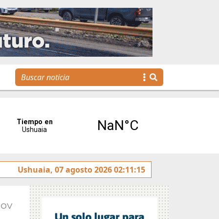
na agenda para toda la familia
Ushuaia, 07 agosto 2026 02:11:15
Nov