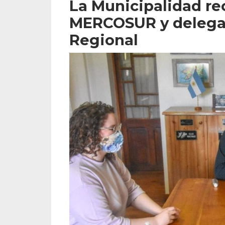
La Municipalidad rec
MERCOSUR y delegad
Regional