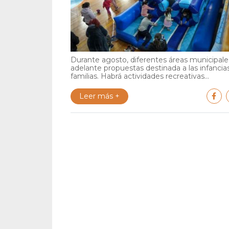
Durante agosto, diferentes áreas municipales
adelante propuestas destinada a las infancia
familias. Habrá actividades recreativas...
Leer más +