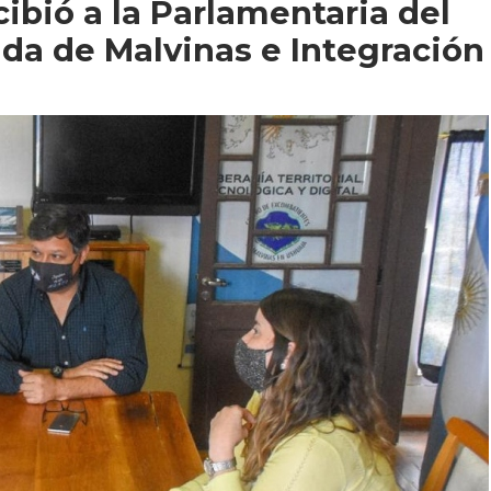
ibió a la Parlamentaria del
a de Malvinas e Integración