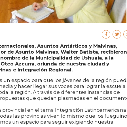
ternacionales, Asuntos Antárticos y Malvinas,
dor de Asunto Malvinas, Walter Batista, recibieron
 nombre de la Municipalidad de Ushuaia, a la
 Oteo Azcurra, oriunda de nuestra ciudad y
inas e Integración Regional.
 un espacio para que los jóvenes de la región pue
edia y hacer llegar sus voces para lograr la escuela
da la región. A través de diferentes instancias de
n propuestas que quedan plasmadas en el document
 provincial en el tema Integración Latinoamericana
 todas las provincias viven lo mismo que los fueguino
nemos un espacio para seguir exigiendo nuestra