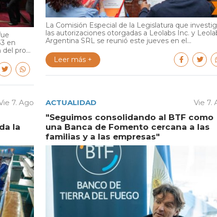
La Comisión Especial de la Legislatura que investi
las autorizaciones otorgadas a Leolabs Inc. y Leola
fue
Argentina SRL se reunió este jueves en el...
33 en
del pro...
Leer más +
Vie 7. Ago
ACTUALIDAD
Vie 7.
"Seguimos consolidando al BTF como
da la
una Banca de Fomento cercana a las
familias y a las empresas"