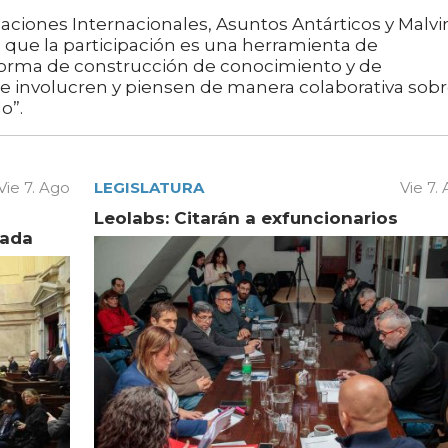
laciones Internacionales, Asuntos Antárticos y Malvi
que la participación es una herramienta de
forma de construcción de conocimiento y de
se involucren y piensen de manera colaborativa sob
o”.
Vie 7. Ago
LEGISLATURA
Vie 7.
Leolabs: Citarán a exfuncionarios
vada