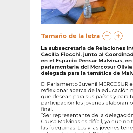
Tamaño de la letra
La subsecretaria de Relaciones In
Cecilia Fiocchi, junto al Coordina
en el Espacio Pensar Malvinas, en
parlamentaria del Mercosur Olivia
delegada para la temática de Malv
El Parlamento Juvenil MERCOSUR es
reflexionar acerca de la educación m
que desean para sus países y para to
participación los jóvenes elabora
final.
“Ser representante de la delegación
Causa Malvinas es difícil, ya que no
las fueguinas. Los y las jóvenes te