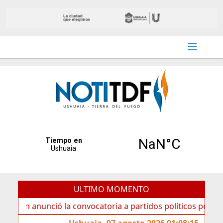
ULTIMO MOMENTO
anunció la convocatoria a partidos políticos por «ficha lim
Ushuaia, 07 agosto 2026 01:08:15