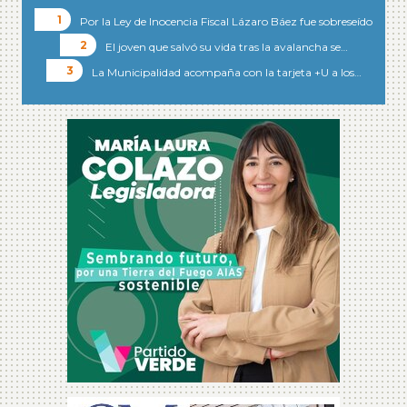
Por la Ley de Inocencia Fiscal Lázaro Báez fue sobreseído
El joven que salvó su vida tras la avalancha se…
La Municipalidad acompaña con la tarjeta +U a los…