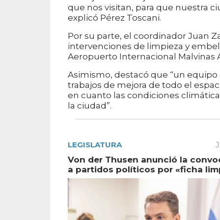
que nos visitan, para que nuestra c
explicó Pérez Toscani.
Por su parte, el coordinador Juan Z
intervenciones de limpieza y embell
Aeropuerto Internacional Malvinas A
Asimismo, destacó que “un equipo d
trabajos de mejora de todo el espaci
en cuanto las condiciones climática
la ciudad”.
LEGISLATURA
J
Von der Thusen anunció la convo
a partidos políticos por «ficha lim