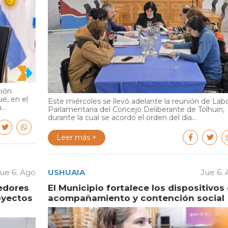
ción
e, en el
Este miércoles se llevó adelante la reunión de Lab
..
Parlamentaria del Concejo Deliberante de Tolhuin,
durante la cual se acordó el orden del día...
Leer más +
ue 6. Ago
USHUAIA
Jue 6.
edores
El Municipio fortalece los dispositivos
oyectos
acompañamiento y contención social