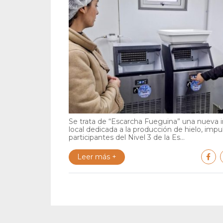
Se trata de “Escarcha Fueguina” una nueva in
local dedicada a la producción de hielo, impu
participantes del Nivel 3 de la Es...
Leer más +