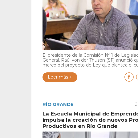
El presidente de la Comisión Nº 1 de Legisla
General, Raúl von der Thusen (SF) anunció qu
marco del proyecto de Ley que plantea el cu.
Leer más +
RÍO GRANDE
J
La Escuela Municipal de Emprend
impulsa la creación de nuevos Pr
Productivos en Río Grande