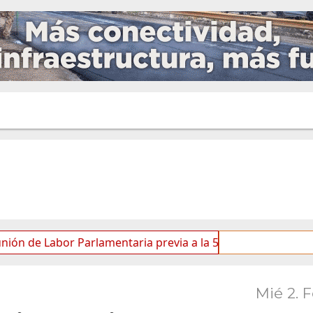
abor Parlamentaria previa a la 5.ª Sesión Ordinaria
La
Mié 2. 