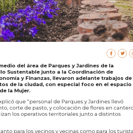
medio del área de Parques y Jardines de la
lo Sustentable junto a la Coordinación de
onomía y Finanzas, llevaron adelante trabajos de
os de la ciudad, con especial foco en el espacio
de la Mujer.
xplicó que “personal de Parques y Jardines llevó
o, corte de pasto, y colocación de flores en canter
zan los operativos territoriales junto a distintos
tanto para los vecinos y vecinas como para los turist