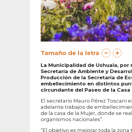
Tamaño de la letra
La Municipalidad de Ushuaia, por 
Secretaría de Ambiente y Desarrol
Producción de la Secretaría de Ec
embellecimiento en distintos punt
circundante del Paseo de la Casa 
El secretario Mauro Pérez Toscani e
adelante trabajos de embellecimient
de la casa de la Mujer, donde se reali
organismos nacionales”.
“El objetivo es mejorar toda la zona 