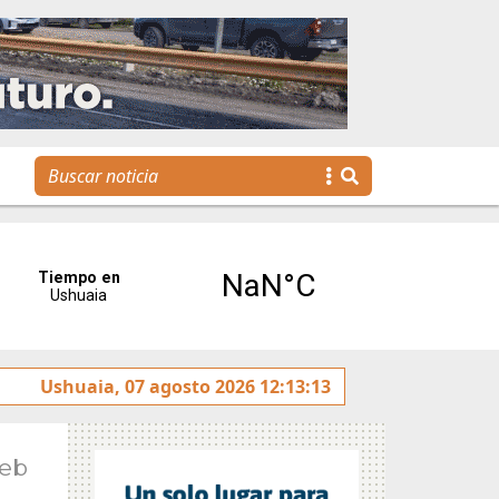
 Escuela Municipal de Emprendedores impulsa la creación 
Ushuaia, 07 agosto 2026 12:13:13
Feb