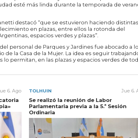
iudad esté más linda durante la temporada de veran
anetti destacó “que se estuvieron haciendo distinta
ecimiento en plazas, entre ellos la rotonda del
rgentinas, espacios verdes y plazas”.
el personal de Parques y Jardines fue abocado a l
o de la Casa de la Mujer. La idea es seguir trabajand
s lo permitan, en las plazas y espacios verdes de to
ue 6. Ago
TOLHUIN
Jue 6.
catoria
Se realizó la reunión de Labor
pia»
Parlamentaria previa a la 5.ª Sesión
Ordinaria