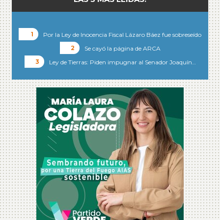
Por la Ley de Inocencia Fiscal Lázaro Báez fue sobreseído
Se cayó la página de ARCA
Ley de Tierras: Piden impugnar al Senador Joaquín…