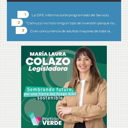
La DPE informa corte programado del Servicio…
“Camuzzi no hizo ningún tipo de inversión porque no…
Gran concurrencia de adultos mayores de toda la…