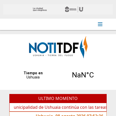
ULTIMO MOMENTO
icipalidad de Ushuaia continúa con las tareas de mantenim
Ushuaia, 08 agosto 2026 07:52:36