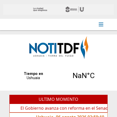
ULTIMO MOMENTO
El Gobierno avanza con reforma en el Senado
Idea
Ushuaia, 06 agosto 2026 02:59:10