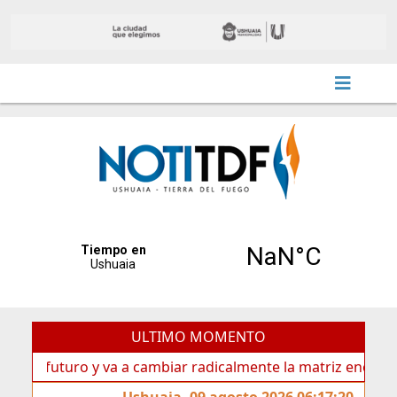
ULTIMO MOMENTO
futuro y va a cambiar radicalmente la matriz energética de 
Ushuaia, 09 agosto 2026 06:17:20