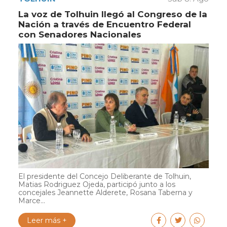
La voz de Tolhuin llegó al Congreso de la
Nación a través de Encuentro Federal
con Senadores Nacionales
El presidente del Concejo Deliberante de Tolhuin,
Matias Rodriguez Ojeda, participó junto a los
concejales Jeannette Alderete, Rosana Taberna y
Marce...
Leer más +