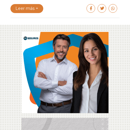
Leer más +