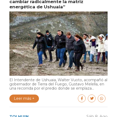
cambiar radicalmente la matriz
energética de Ushuaia”
El Intendente de Ushuaia, Walter Vuoto, acompañó al
gobernador de Tierra del Fuego, Gustavo Melella, en
una recorrida por el predio donde se emplaza...
Leer más +
TOLHUIN
Sáb 8. Ago