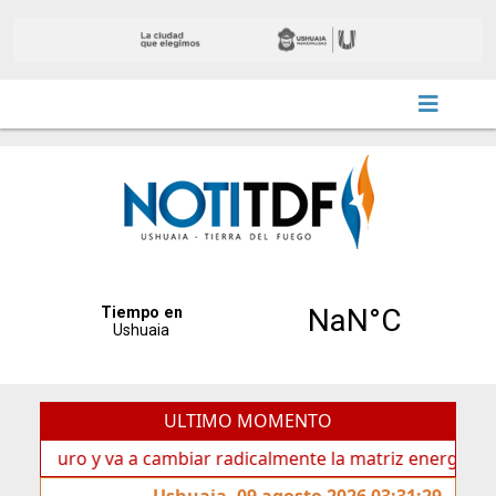
ULTIMO MOMENTO
uro y va a cambiar radicalmente la matriz energética de Ush
Ushuaia, 09 agosto 2026 03:31:29