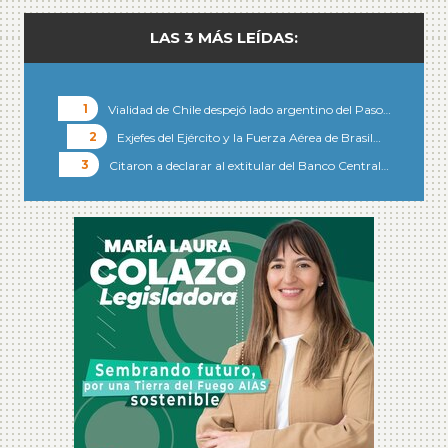
LAS 3 MÁS LEÍDAS:
Vialidad de Chile despejó lado argentino del Paso…
Exjefes del Ejército y la Fuerza Aérea de Brasil…
Citaron a declarar al extitular del Banco Central…