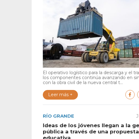
El operativo logístico para la descarga y el tr
los componentes continúa avanzando en si
con la obra civil de la nueva central t...
Leer más +
RÍO GRANDE
J
Ideas de los jóvenes llegan a la g
pública a través de una propuesta
educativa