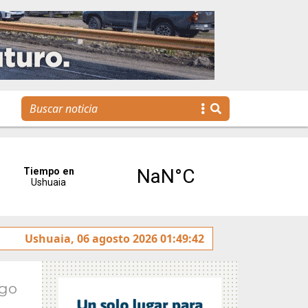
os jóvenes llegan a la gestión pública a través de una propu
Ushuaia, 06 agosto 2026 01:49:42
Ago