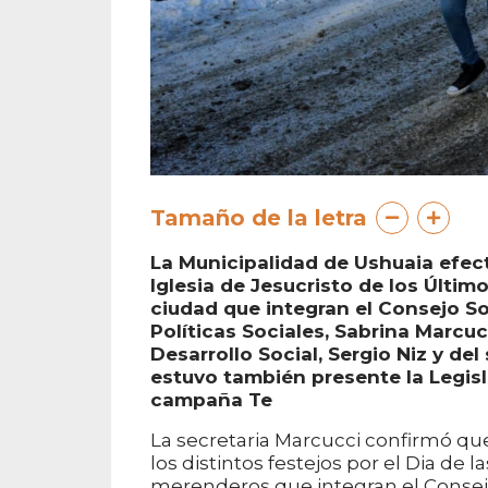
Tamaño de la letra
La Municipalidad de Ushuaia efec
Iglesia de Jesucristo de los Últi
ciudad que integran el Consejo So
Políticas Sociales, Sabrina Marc
Desarrollo Social, Sergio Niz y del
estuvo también presente la Legisl
campaña Te
La secretaria Marcucci confirmó qu
los distintos festejos por el Dia d
merenderos que integran el Consejo