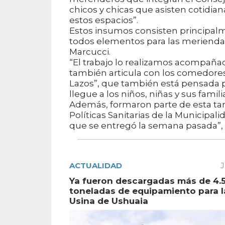
chicos y chicas que asisten cotidi
estos espacios”.
Estos insumos consisten principalm
todos elementos para las meriendas,
Marcucci.
“El trabajo lo realizamos acompañada
también articula con los comedores
Lazos”, que también está pensada 
llegue a los niños, niñas y sus familia
Además, formaron parte de esta tare
Políticas Sanitarias de la Municipal
que se entregó la semana pasada”, fi
ACTUALIDAD
J
Ya fueron descargadas más de 4.
toneladas de equipamiento para 
Usina de Ushuaia