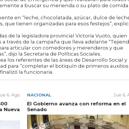
anamente a buscar su merienda o su plato de comida
ente en “leche, chocolatada, azúcar, dulce de lech
 que tienen organizadas para esos festejos”, expli
s de la legisladora provincial Victoria Vuoto, quien
 a través de la campaña que lleva adelante “Tejien
para articular con comedores y merenderos y que
s”, dijo la Secretaria de Políticas Sociales.
a los referentes de las áreas de Desarrollo Social y
idad para “completar el botiquín de primeros auxilios
nalizó la funcionaria.
ue 6. Ago
NACIONAL
Jue 6.
500
El Gobierno avanza con reforma en el
la Nueva
Senado