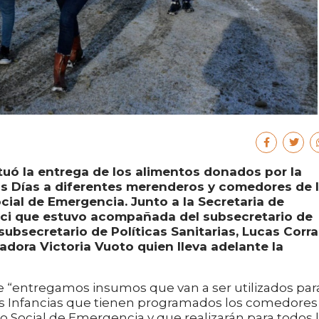
tuó la entrega de los alimentos donados por la
mos Días a diferentes merenderos y comedores de 
cial de Emergencia. Junto a la Secretaria de
ucci que estuvo acompañada del subsecretario de
 subsecretario de Políticas Sanitarias, Lucas Corra
adora Victoria Vuoto quien lleva adelante la
e “entregamos insumos que van a ser utilizados par
e las Infancias que tienen programados los comedores
 Social de Emergencia y que realizarán para todos 