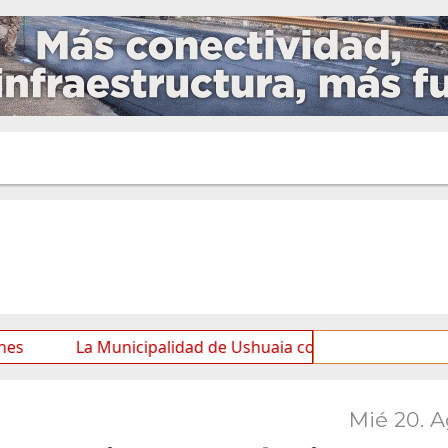
La Municipalidad de Ushuaia continúa con las tareas de ma
Mié 20. 