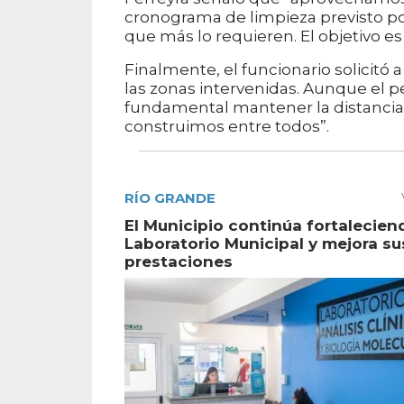
cronograma de limpieza previsto por
que más lo requieren. El objetivo e
Finalmente, el funcionario solicitó
las zonas intervenidas. Aunque el p
fundamental mantener la distancia y
construimos entre todos”.
RÍO GRANDE
El Municipio continúa fortalecien
Laboratorio Municipal y mejora su
prestaciones