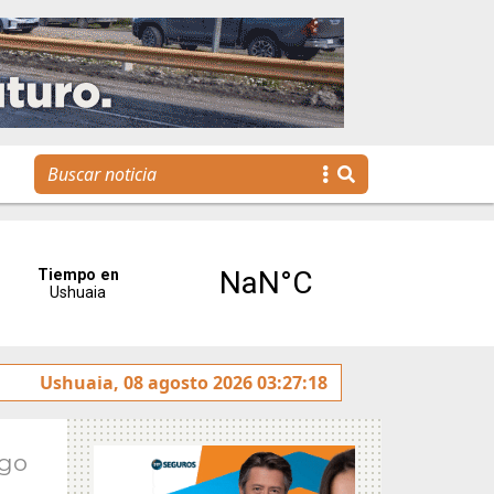
ntenimiento y rotulado sobre la avenida Héroes de Malvina
Ushuaia, 08 agosto 2026 03:27:18
Ago