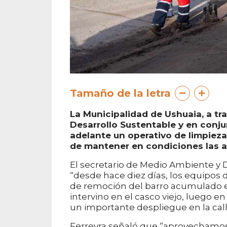
Tamaño de la letra
La Municipalidad de Ushuaia, a tr
Desarrollo Sustentable y en conj
adelante un operativo de limpieza 
de mantener en condiciones las ar
El secretario de Medio Ambiente y D
“desde hace diez días, los equipos
de remoción del barro acumulado e
intervino en el casco viejo, luego e
un importante despliegue en la call
Ferreyra señaló que “aprovechamos 