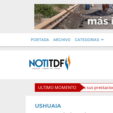
PORTADA
ARCHIVO
CATEGORIAS
 el Laboratorio Municipal y mejora sus prestaciones
ULTIMO MOMENTO
USHUAIA