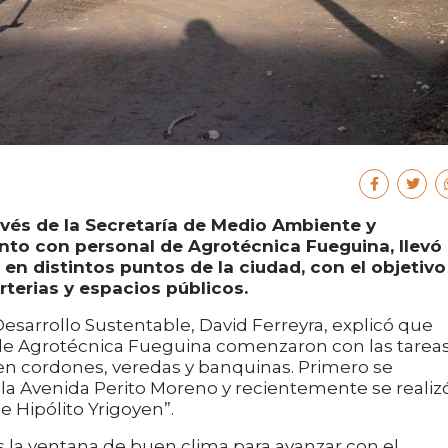
avés de la Secretaría de Medio Ambiente y
unto con personal de Agrotécnica Fueguina, llevó
en distintos puntos de la ciudad, con el objetivo
terias y espacios públicos.
esarrollo Sustentable, David Ferreyra, explicó que
 de Agrotécnica Fueguina comenzaron con las tarea
n cordones, veredas y banquinas. Primero se
n la Avenida Perito Moreno y recientemente se realiz
e Hipólito Yrigoyen”.
la ventana de buen clima para avanzar con el