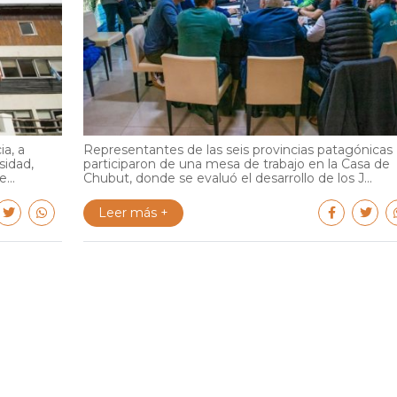
ia, a
Representantes de las seis provincias patagónicas
sidad,
participaron de una mesa de trabajo en la Casa de
...
Chubut, donde se evaluó el desarrollo de los J...
Leer más +