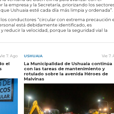
 la empresa y la Secretaría, priorizando los sectore
s que Ushuaia esté cada día más limpia y ordenada”.
 a los conductores “circular con extrema precaución 
ersonal está debidamente identificado, es
 reducir la velocidad, porque la seguridad vial la
Vie 7. Ago
USHUAIA
Vie 7.
do el
La Municipalidad de Ushuaia continúa
s
con las tareas de mantenimiento y
rotulado sobre la avenida Héroes de
Malvinas