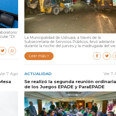
aboratorio
cular "Dr.
La Municipalidad de Ushuaia, a través de la
Subsecretaría de Servicios Públicos, llevó adelante
durante la noche del jueves y la madrugada del vie..
Leer más +
Vie 7. Ago
ACTUALIDAD
Vie 7.
 Mesa
Se realizó la segunda reunión ordinari
de los Juegos EPADE y ParaEPADE