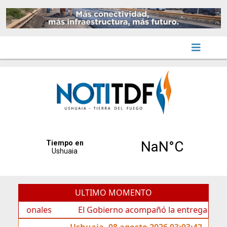
ULTIMO MOMENTO
onales
El Gobierno acompañó la entrega de nueva carte
Ushuaia, 08 agosto 2026 03:03:42