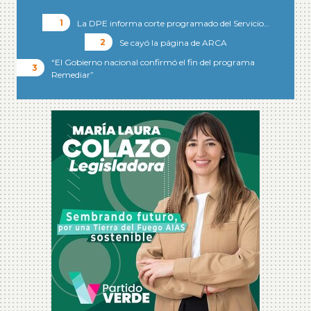
La DPE informa corte programado del Servicio…
Se cayó la página de ARCA
“El Gobierno nacional confirmó el fin del programa
Remediar”