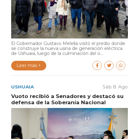
El Gobernador Gustavo Melella visitó el predio donde
se construye la nueva usina de generación eléctrica
de Ushuaia, luego de la culminación del o...
Leer más +
USHUAIA
Sáb 8. Ago
Vuoto recibió a Senadores y destacó su
defensa de la Soberanía Nacional