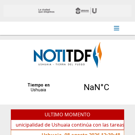
ULTIMO MOMENTO
icipalidad de Ushuaia continúa con las tareas de mantenim
Ushuaia, 08 agosto 2026 12:30:48