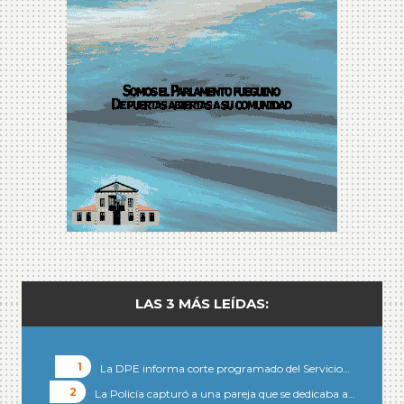
LAS 3 MÁS LEÍDAS:
La DPE informa corte programado del Servicio…
La Policía capturó a una pareja que se dedicaba a…