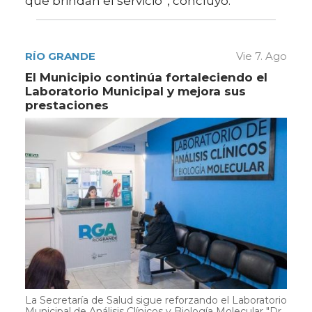
que brindan el servicio”, concluyó.
RÍO GRANDE
Vie 7. Ago
El Municipio continúa fortaleciendo el
Laboratorio Municipal y mejora sus
prestaciones
La Secretaría de Salud sigue reforzando el Laboratorio
Municipal de Análisis Clínicos y Biología Molecular "Dr.