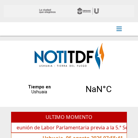
ULTIMO MOMENTO
eunión de Labor Parlamentaria previa a la 5.ª Sesión Ordinar
Ushuaia, 06 agosto 2026 07:55:41