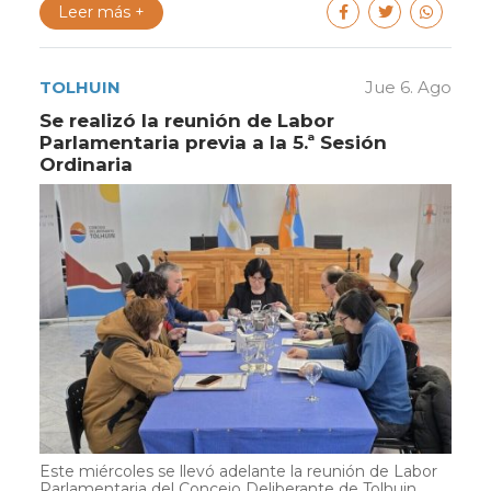
Leer más +
TOLHUIN
Jue 6. Ago
Se realizó la reunión de Labor
Parlamentaria previa a la 5.ª Sesión
Ordinaria
Este miércoles se llevó adelante la reunión de Labor
Parlamentaria del Concejo Deliberante de Tolhuin,