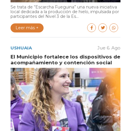
Se trata de “Escarcha Fueguina” una nueva iniciativa
local dedicada a la producción de hielo, impulsada por
participantes del Nivel 3 de la Es...
Leer más +
USHUAIA
Jue 6. Ago
El Municipio fortalece los dispositivos de
acompañamiento y contención social