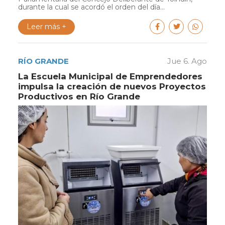
durante la cual se acordó el orden del día...
Leer más +
RÍO GRANDE
Jue 6. Ago
La Escuela Municipal de Emprendedores
impulsa la creación de nuevos Proyectos
Productivos en Río Grande