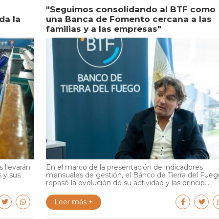
"Seguimos consolidando al BTF como
da la
una Banca de Fomento cercana a las
familias y a las empresas"
 llevarán
En el marco de la presentación de indicadores
s y sus
mensuales de gestión, el Banco de Tierra del Fueg
repasó la evolución de su actividad y las princip...
Leer más +