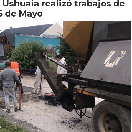
 Ushuaia realizó trabajos de
25 de Mayo