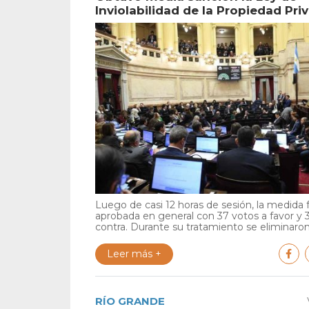
Inviolabilidad de la Propiedad Pri
Luego de casi 12 horas de sesión, la medida 
aprobada en general con 37 votos a favor y 
contra. Durante su tratamiento se eliminaron 
Leer más +
RÍO GRANDE