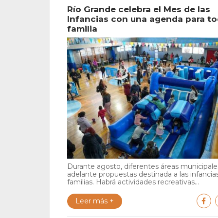
Río Grande celebra el Mes de las
Infancias con una agenda para to
familia
Durante agosto, diferentes áreas municipales
adelante propuestas destinada a las infancia
familias. Habrá actividades recreativas...
Leer más +