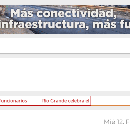
ios
Río Grande celebra el Mes de las Infancias con un
Mié 12. 