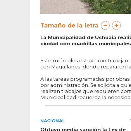
Tamaño de la letra
La Municipalidad de Ushuaia reali
ciudad con cuadrillas municipales 
Este miércoles estuvieron trabajand
con Magallanes, donde repararon la
A las tareas programadas por obras
por administración. Se solicita a q
realizan trabajos que requieren corte
Municipalidad recuerda la necesida
NACIONAL
Obtuvo media sanción la Ley de