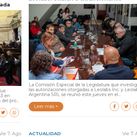
vada
La Comisión Especial de la Legislatura que investi
las autorizaciones otorgadas a Leolabs Inc. y Leola
fue
Argentina SRL se reunió este jueves en el...
33 en
del pro...
Leer más +
Vie 7. Ago
ACTUALIDAD
Vie 7.