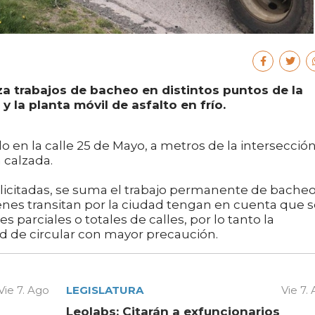
za trabajos de bacheo en distintos puntos de la
y la planta móvil de asfalto en frío.
o en la calle 25 de Mayo, a metros de la intersecció
 calzada.
 licitadas, se suma el trabajo permanente de bache
uienes transitan por la ciudad tengan en cuenta que 
s parciales o totales de calles, por lo tanto la
d de circular con mayor precaución.
Vie 7. Ago
LEGISLATURA
Vie 7.
Leolabs: Citarán a exfuncionarios