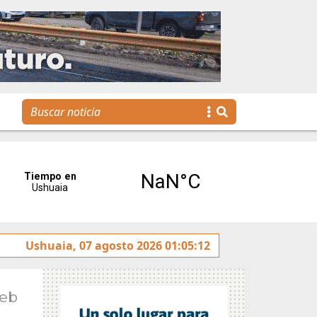
a agenda para toda la familia
Ushuaia, 07 agosto 2026 01:05:12
Feb