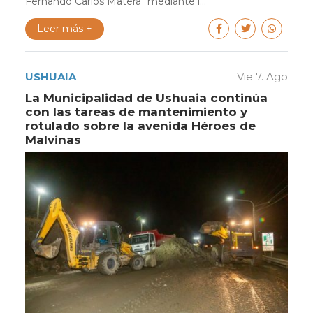
Fernando Carlos Matera" mediante l...
Leer más +
USHUAIA
Vie 7. Ago
La Municipalidad de Ushuaia continúa
con las tareas de mantenimiento y
rotulado sobre la avenida Héroes de
Malvinas