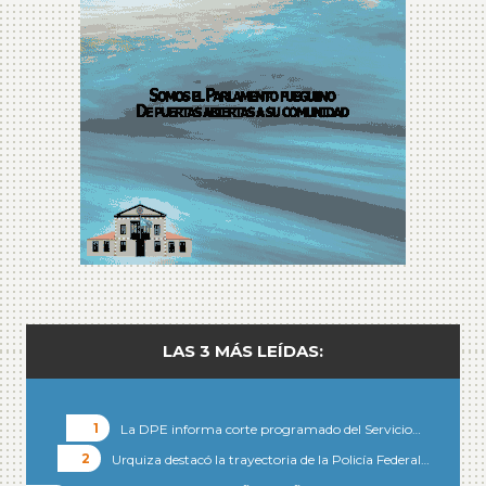
LAS 3 MÁS LEÍDAS:
La DPE informa corte programado del Servicio…
Urquiza destacó la trayectoria de la Policía Federal…