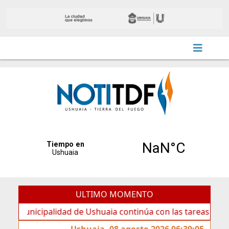
ULTIMO MOMENTO
icipalidad de Ushuaia continúa con las tareas de mantenim
Ushuaia, 08 agosto 2026 06:39:05