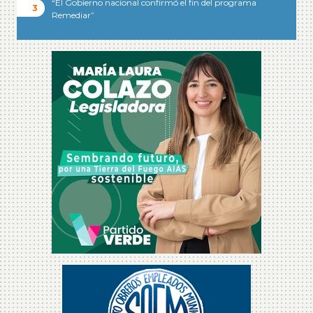
“El Gobierno nacional confirmó el fin del programa
Remediar”