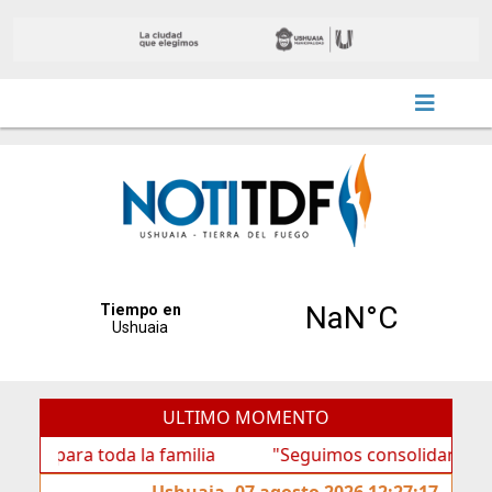
ULTIMO MOMENTO
ra toda la familia
"Seguimos consolidando al BTF com
Ushuaia, 07 agosto 2026 12:27:17