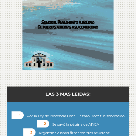
LAS 3 MÁS LEÍDAS:
Por la Ley de Inocencia Fiscal Lázaro Báez fue sobreseído
Se cayó la página de ARCA
Argentina e Israel firmaron tres acuerdos:…