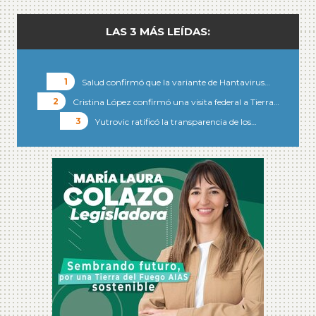
LAS 3 MÁS LEÍDAS:
Salud confirmó que la variante de Hantavirus…
Cristina López confirmó una visita federal a Tierra…
Yutrovic ratificó la transparencia de los…