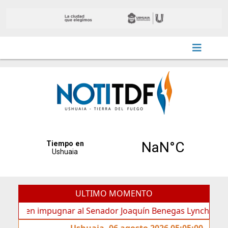
ULTIMO MOMENTO
en impugnar al Senador Joaquín Benegas Lynch por “conflict
Ushuaia, 06 agosto 2026 05:05:00